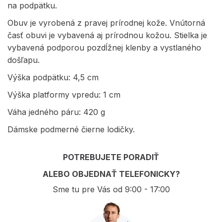
na podpätku.
Obuv je vyrobená z pravej prírodnej kože. Vnútorná
časť obuvi je vybavená aj prírodnou kožou. Stielka je
vybavená podporou pozdĺžnej klenby a vystlaného
došľapu.
Výška podpätku: 4,5 cm
Výška platformy vpredu: 1 cm
Váha jedného páru: 420 g
Dámske podmerné čierne lodičky.
POTREBUJETE PORADIŤ
ALEBO OBJEDNAŤ TELEFONICKY?
Sme tu pre Vás od 9:00 - 17:00