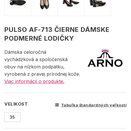
PULSO AF-713 ČIERNE DÁMSKE
PODMERNÉ LODIČKY
Dámska celoročná
vychádzková a spoločenská
obuv na nízkom podpätku,
vyrobená z pravej prírodnej kože.
Viac informácií o produkte.
VELIKOST
Tabuľka štandardných veľkostí
35