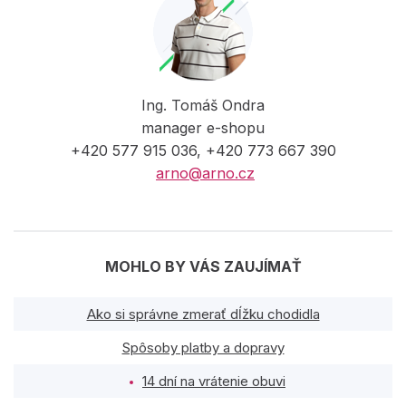
Ing. Tomáš Ondra
manager e-shopu
+420 577 915 036, +420 773 667 390
arno@arno.cz
MOHLO BY VÁS ZAUJÍMAŤ
Ako si správne zmerať dĺžku chodidla
Spôsoby platby a dopravy
14 dní na vrátenie obuvi