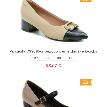
Piccadilly 739095-2 béžovo čierne dámske lodičky
37
38
39
40
88.67 €