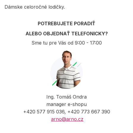
Dámske celoročné lodičky.
POTREBUJETE PORADIŤ
ALEBO OBJEDNAŤ TELEFONICKY?
Sme tu pre Vás od 9:00 - 17:00
Ing. Tomáš Ondra
manager e-shopu
+420 577 915 036, +420 773 667 390
arno@arno.cz