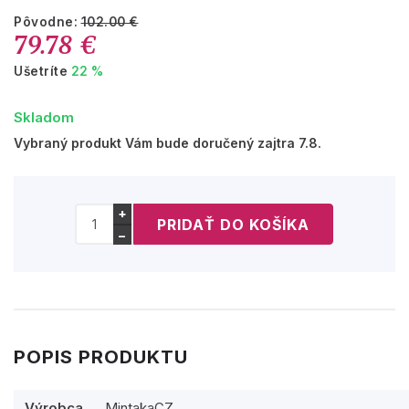
Pôvodne:
102.00 €
79.78 €
Ušetríte
22 %
Skladom
Vybraný produkt Vám bude doručený zajtra 7.8.
+
−
POPIS PRODUKTU
Výrobca
MintakaCZ