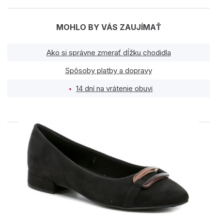
MOHLO BY VÁS ZAUJÍMAŤ
Ako si správne zmerať dĺžku chodidla
Spôsoby platby a dopravy
14 dní na vrátenie obuvi
PODOBNÉ PRODUKTY