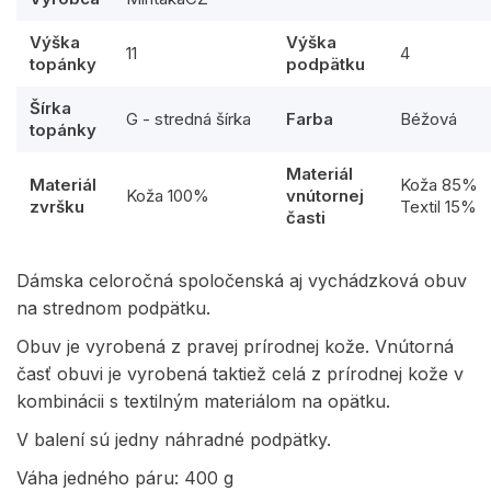
Výška
Výška
11
4
topánky
podpätku
Šírka
G - stredná šírka
Farba
Béžová
topánky
Materiál
Materiál
Koža 85%
Koža 100%
vnútornej
zvršku
Textil 15%
časti
Dámska celoročná spoločenská aj vychádzková obuv
na strednom podpätku.
Obuv je vyrobená z pravej prírodnej kože. Vnútorná
časť obuvi je vyrobená taktiež celá z prírodnej kože v
kombinácii s textilným materiálom na opätku.
V balení sú jedny náhradné podpätky.
Váha jedného páru: 400 g