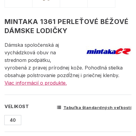
MINTAKA 1361 PERLEŤOVÉ BÉŽOVÉ
DÁMSKE LODIČKY
Dámska spoločenská aj
vychádzková obuv na
strednom podpätku,
vyrobená z pravej prírodnej kože. Pohodlná stielka
obsahuje polstrovanie pozdĺžnej i priečnej klenby.
Viac informácií o produkte.
VELIKOST
Tabuľka štandardných veľkostí
40