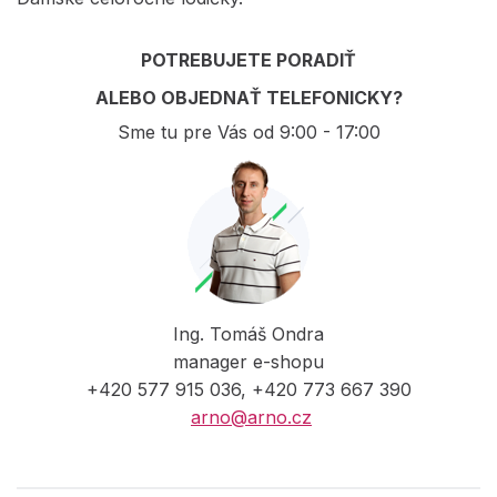
POTREBUJETE PORADIŤ
ALEBO OBJEDNAŤ TELEFONICKY?
Sme tu pre Vás od 9:00 - 17:00
Ing. Tomáš Ondra
manager e-shopu
+420 577 915 036, +420 773 667 390
arno@arno.cz