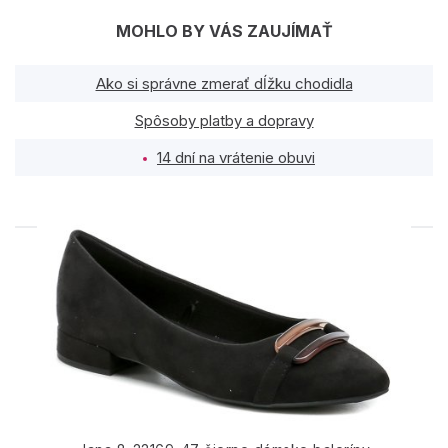
MOHLO BY VÁS ZAUJÍMAŤ
Ako si správne zmerať dĺžku chodidla
Spôsoby platby a dopravy
14 dní na vrátenie obuvi
PODOBNÉ PRODUKTY