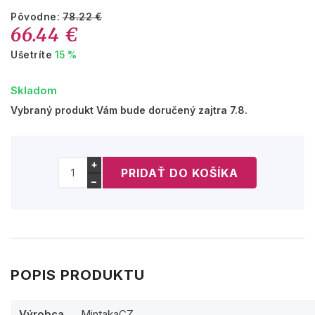
Pôvodne:
78.22 €
66.44 €
Ušetríte
15 %
Skladom
Vybraný produkt Vám bude doručený zajtra 7.8.
+
−
POPIS PRODUKTU
Výrobca
MintakaCZ