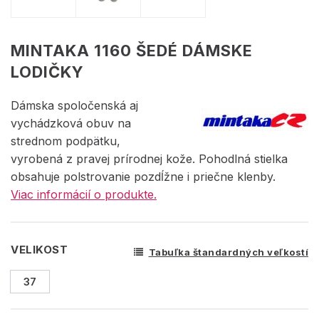
MINTAKA 1160 ŠEDÉ DÁMSKE
LODIČKY
Dámska spoločenská aj
vychádzková obuv na
strednom podpätku,
vyrobená z pravej prírodnej kože. Pohodlná stielka
obsahuje polstrovanie pozdĺžne i priečne klenby.
Viac informácií o produkte.
VELIKOST
Tabuľka štandardných veľkostí
37