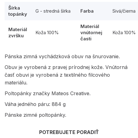
Šírka
G - stredná šírka
Farba
Sivá/čierna
topánky
Materiál
Materiál
Koža 100%
vnútornej
Koža 100%
zvršku
časti
Pánska zimná vychádzková obuv na šnurovanie.
Obuv je vyrobená z pravej prírodnej kože. Vnútorná
časť obuvi je vyrobená z textilného filcového
materiálu.
Poltopánky značky Mateos Creative.
Váha jedného páru: 884 g
Pánske zimné poltopánky.
POTREBUJETE PORADIŤ