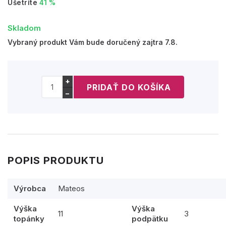
Ušetríte
41 %
Skladom
Vybraný produkt Vám bude doručený zajtra 7.8.
+
−
POPIS PRODUKTU
Výrobca
Mateos
Výška
Výška
11
3
topánky
podpätku