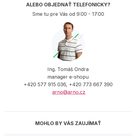
ALEBO OBJEDNAŤ TELEFONICKY?
Sme tu pre Vás od 9:00 - 17:00
Ing. Tomáš Ondra
manager e-shopu
+420 577 915 036, +420 773 667 390
arno@arno.cz
MOHLO BY VÁS ZAUJÍMAŤ