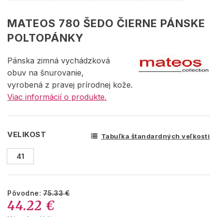
MATEOS 780 ŠEDO ČIERNE PÁNSKE
POLTOPÁNKY
Pánska zimná vychádzková
obuv na šnurovanie,
vyrobená z pravej prírodnej kože.
Viac informácií o produkte.
VELIKOST
Tabuľka štandardných veľkostí
41
Pôvodne:
75.33 €
44.22 €