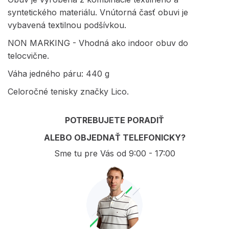
syntetického materiálu. Vnútorná časť obuvi je
vybavená textilnou podšívkou.
NON MARKING - Vhodná ako indoor obuv do
telocvične.
Váha jedného páru: 440 g
Celoročné tenisky značky Lico.
POTREBUJETE PORADIŤ
ALEBO OBJEDNAŤ TELEFONICKY?
Sme tu pre Vás od 9:00 - 17:00