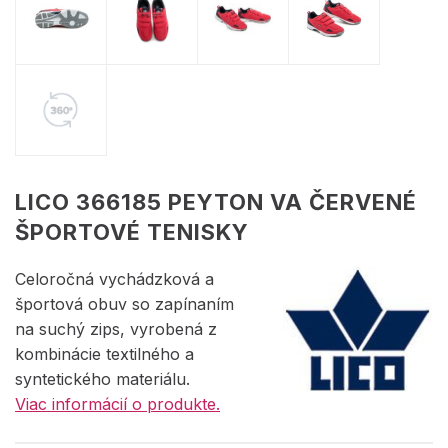
LICO 366185 PEYTON VA ČERVENÉ
ŠPORTOVÉ TENISKY
Celoročná vychádzková a
športová obuv so zapínaním
na suchý zips, vyrobená z
kombinácie textilného a
syntetického materiálu.
Viac informácií o produkte.