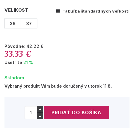
VELIKOST
Tabuľka štandardných veľkostí
36
37
Pôvodne:
42.22 €
33.33 €
Ušetríte
21 %
Skladom
Vybraný produkt Vám bude doručený v utorok 11.8.
+
−