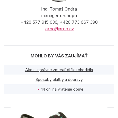
Ing. Tomáš Ondra
manager e-shopu
+420 577 915 036, +420 773 667 390
arno@arno.cz
MOHLO BY VÁS ZAUJÍMAŤ
Ako si správne zmerať dĺžku chodidla
Spôsoby platby a dopravy
14 dní na vrátenie obuvi