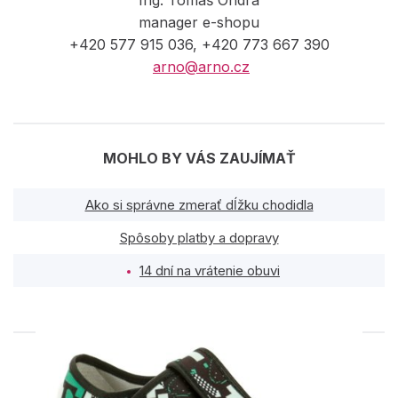
manager e-shopu
+420 577 915 036, +420 773 667 390
arno@arno.cz
MOHLO BY VÁS ZAUJÍMAŤ
Ako si správne zmerať dĺžku chodidla
Spôsoby platby a dopravy
14 dní na vrátenie obuvi
PODOBNÉ PRODUKTY