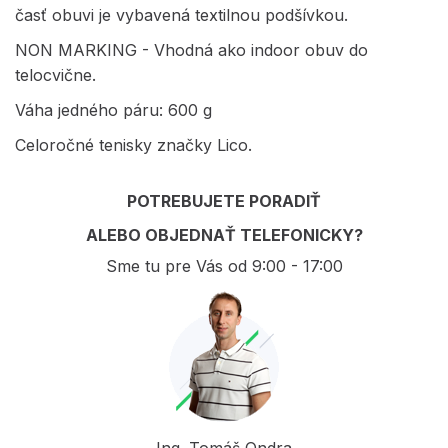
časť obuvi je vybavená textilnou podšívkou.
NON MARKING - Vhodná ako indoor obuv do
telocvične.
Váha jedného páru: 600 g
Celoročné tenisky značky Lico.
POTREBUJETE PORADIŤ
ALEBO OBJEDNAŤ TELEFONICKY?
Sme tu pre Vás od 9:00 - 17:00
Ing. Tomáš Ondra