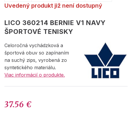
Uvedený produkt již není dostupný
LICO 360214 BERNIE V1 NAVY
ŠPORTOVÉ TENISKY
Celoročná vychádzková a
športová obuv so zapínaním
na suchý zips, vyrobená zo
syntetického materiálu.
Viac informácií o produkte.
37.56 €