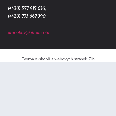
(+420) 577 915 036,
(+420) 773 667 390
arnoobuv@gmail.com
Tvorba e-shopů a webových stránek Zlín