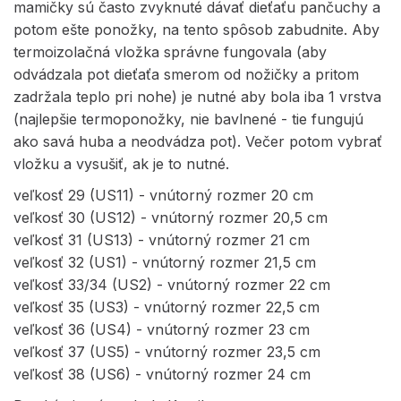
mamičky sú často zvyknuté dávať dieťaťu pančuchy a
potom ešte ponožky, na tento spôsob zabudnite. Aby
termoizolačná vložka správne fungovala (aby
odvádzala pot dieťaťa smerom od nožičky a pritom
zadržala teplo pri nohe) je nutné aby bola iba 1 vrstva
(najlepšie termoponožky, nie bavlnené - tie fungujú
ako savá huba a neodvádza pot). Večer potom vybrať
vložku a vysušiť, ak je to nutné.
veľkosť 29 (US11) - vnútorný rozmer 20 cm
veľkosť 30 (US12) - vnútorný rozmer 20,5 cm
veľkosť 31 (US13) - vnútorný rozmer 21 cm
veľkosť 32 (US1) - vnútorný rozmer 21,5 cm
veľkosť 33/34 (US2) - vnútorný rozmer 22 cm
veľkosť 35 (US3) - vnútorný rozmer 22,5 cm
veľkosť 36 (US4) - vnútorný rozmer 23 cm
veľkosť 37 (US5) - vnútorný rozmer 23,5 cm
veľkosť 38 (US6) - vnútorný rozmer 24 cm