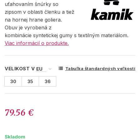
uťahovaním šnúrky so
zipsom v oblasti členku a tiež
na hornej hrane goliera.
Obuv je vyrobená z
kombinácie syntetickej gumy s textilným materiálom.
Viac informácií o produkte.
VELIKOST V
Tabuľka štandardných veľkostí
30
35
36
79.56 €
Skladom