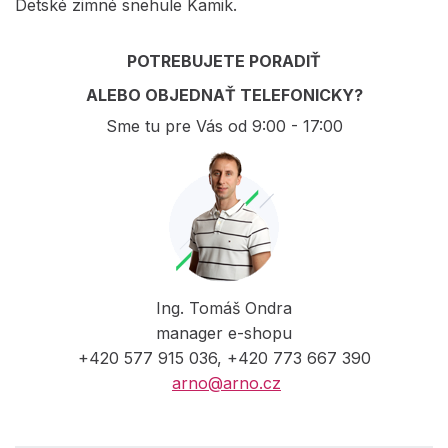
Detské zimné snehule Kamik.
POTREBUJETE PORADIŤ
ALEBO OBJEDNAŤ TELEFONICKY?
Sme tu pre Vás od 9:00 - 17:00
Ing. Tomáš Ondra
manager e-shopu
+420 577 915 036, +420 773 667 390
arno@arno.cz