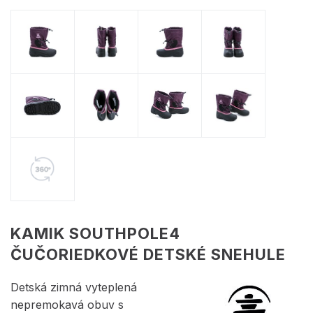
KAMIK SOUTHPOLE4
ČUČORIEDKOVÉ DETSKÉ SNEHULE
Detská zimná vyteplená
nepremokavá obuv s