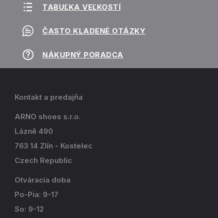
TABUĽKA VEĽKOSTÍ
ČASTO KLADENÉ OTÁZKY
NÁKUPNÝ PORADCA
Kontakt a predajňa
ARNO shoes s.r.o.
Lázně 490
763 14 Zlín - Kostelec
Czech Republic
Otváracia doba
Po-Pia: 9-17
So: 9-12