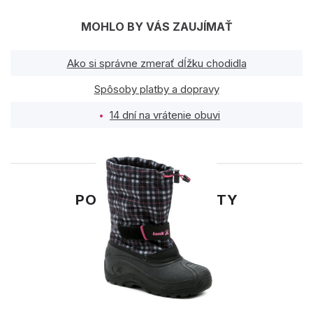
MOHLO BY VÁS ZAUJÍMAŤ
Ako si správne zmerať dĺžku chodidla
Spôsoby platby a dopravy
14 dní na vrátenie obuvi
PODOBNÉ PRODUKTY