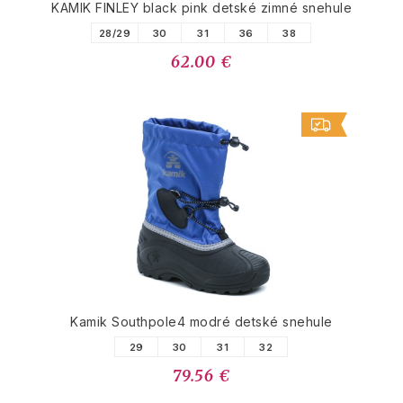
KAMIK FINLEY black pink detské zimné snehule
28/29
30
31
36
38
62.00 €
Kamik Southpole4 modré detské snehule
29
30
31
32
79.56 €