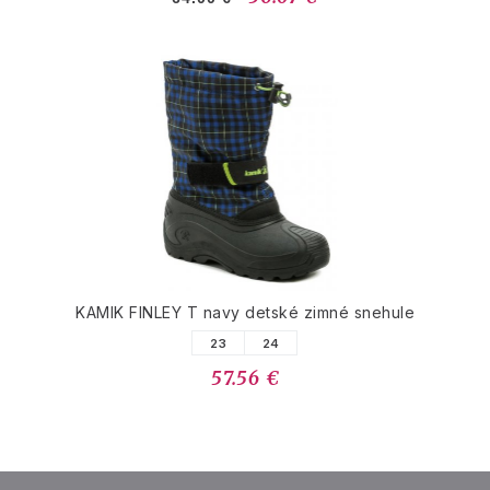
KAMIK FINLEY T navy detské zimné snehule
23
24
57.56 €