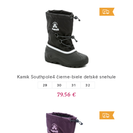
Kamik Southpole4 čierne-biele detské snehule
29
30
31
32
79.56 €