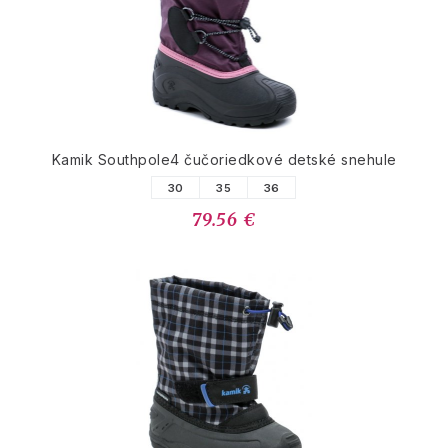
Kamik Southpole4 čučoriedkové detské snehule
30
35
36
79.56 €