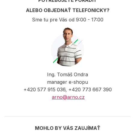
POTREBUJETE PORADIŤ
ALEBO OBJEDNAŤ TELEFONICKY?
Sme tu pre Vás od 9:00 - 17:00
Ing. Tomáš Ondra
manager e-shopu
+420 577 915 036, +420 773 667 390
arno@arno.cz
MOHLO BY VÁS ZAUJÍMAŤ