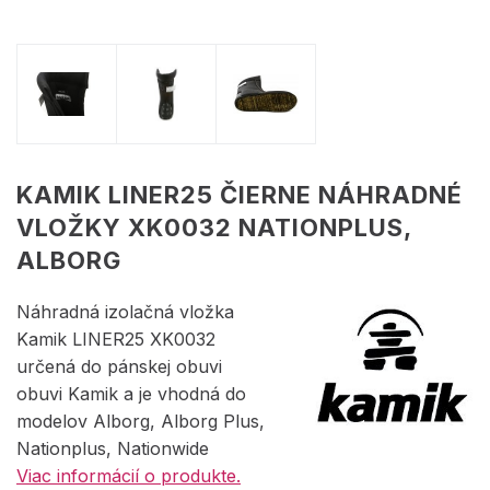
KAMIK LINER25 ČIERNE NÁHRADNÉ
VLOŽKY XK0032 NATIONPLUS,
ALBORG
Náhradná izolačná vložka
Kamik LINER25 XK0032
určená do pánskej obuvi
obuvi Kamik a je vhodná do
modelov Alborg, Alborg Plus,
Nationplus, Nationwide
Viac informácií o produkte.