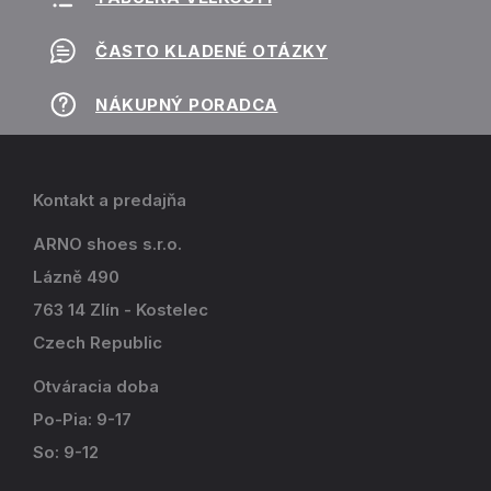
ČASTO KLADENÉ OTÁZKY
NÁKUPNÝ PORADCA
Kontakt a predajňa
ARNO shoes s.r.o.
Lázně 490
763 14 Zlín - Kostelec
Czech Republic
Otváracia doba
Po-Pia: 9-17
So: 9-12