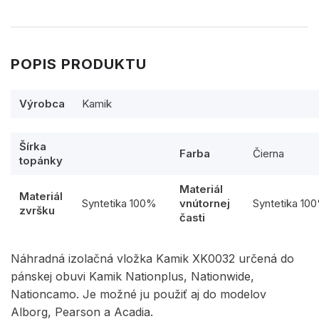
POPIS PRODUKTU
Výrobca
Kamik
Šírka
Farba
Čierna
topánky
Materiál
Materiál
Syntetika 100%
vnútornej
Syntetika 10
zvršku
časti
Náhradná izolačná vložka Kamik XK0032 určená do
pánskej obuvi Kamik Nationplus, Nationwide,
Nationcamo. Je možné ju použiť aj do modelov
Alborg, Pearson a Acadia.