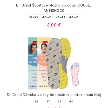
Dr. Grepl Športové vložky do obuvi DOUBLE
ANTISHOCK
38-39
40-42
43-45
46-47
8.00 €
Dr. Grepl Dámske vložky do topánok s ortoklenom žltej
36
37
39
40