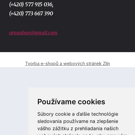
(+420) 577 915 036,
(+420) 773 667 390
arnoobuv@gmail.com
Tvorba e-shopů a webových stránek Zlín
Používame cookies
Súbory cookie a ďalšie technológie
sledovania používame na zlepšenie
vášho zážitku z prehliadania našich