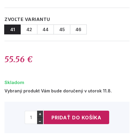
ZVOĽTE VARIANTU
41
42
44
45
46
55.56 €
Skladom
Vybraný produkt Vám bude doručený v utorok 11.8.
+
−