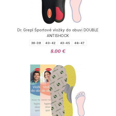
Dr. Grepl Športové vložky do obuvi DOUBLE
ANTISHOCK
38-39
40-42
43-45
46-47
8.00 €