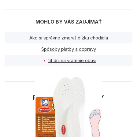
MOHLO BY VÁS ZAUJÍMAŤ
Ako si správne zmerať dĺžku chodidla
Spôsoby platby a dopravy
14 dní na vrátenie obuvi
PODOBNÉ PRODUKTY