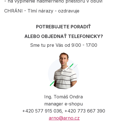
- na vyplnenie nadmerného priestoru v obuvi
CHRÁNI - Tlmí nárazy - ozdravuje
POTREBUJETE PORADIŤ
ALEBO OBJEDNAŤ TELEFONICKY?
Sme tu pre Vás od 9:00 - 17:00
Ing. Tomáš Ondra
manager e-shopu
+420 577 915 036, +420 773 667 390
arno@arno.cz