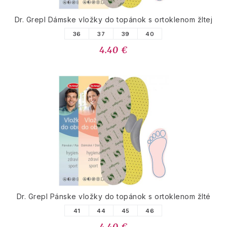
Dr. Grepl Dámske vložky do topánok s ortoklenom žltej
36
37
39
40
4.40 €
Dr. Grepl Pánske vložky do topánok s ortoklenom žlté
41
44
45
46