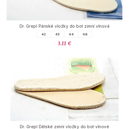
Dr. Grepl Pánské vložky do bot zimní vlnová
42
43
44
46
3.11 €
Dr. Grepl Dětské zimní vložky do bot vlnové