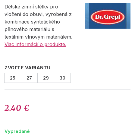
Dětské zimní stélky pro
vložení do obuvi, vyrobená z
kombinace syntetického
pěnového materiálu s
textilním vlnovým materiálem.
Viac informácií o produkte.
ZVOĽTE VARIANTU
25
27
29
30
2.40 €
Vypredané