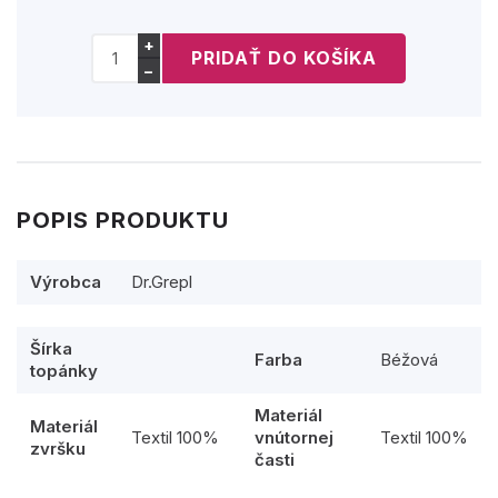
+
−
POPIS PRODUKTU
Výrobca
Dr.Grepl
Šírka
Farba
Béžová
topánky
Materiál
Materiál
Textil 100%
vnútornej
Textil 100%
zvršku
časti