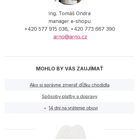
Ing. Tomáš Ondra
manager e-shopu
+420 577 915 036, +420 773 667 390
arno@arno.cz
MOHLO BY VÁS ZAUJÍMAŤ
Ako si správne zmerať dĺžku chodidla
Spôsoby platby a dopravy
14 dní na vrátenie obuvi