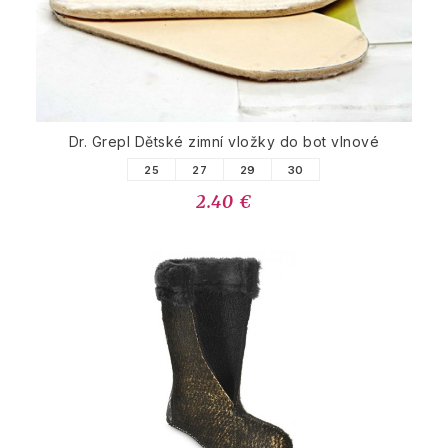
Dr. Grepl Dětské zimní vložky do bot vlnové
25
27
29
30
2.40 €