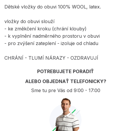
Dětské vložky do obuvi 100% WOOL, latex.
vložky do obuvi slouží
- ke změkčení kroku (chrání klouby)
- k vyplnění nadměrného prostoru v obuvi
- pro zvýšení zateplení - izoluje od chladu
CHRÁNÍ - TLUMÍ NÁRAZY - OZDRAVUJÍ
POTREBUJETE PORADIŤ
ALEBO OBJEDNAŤ TELEFONICKY?
Sme tu pre Vás od 9:00 - 17:00