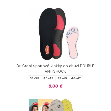
Dr. Grepl Športové vložky do obuvi DOUBLE
ANTISHOCK
38-39
40-42
43-45
46-47
8.00 €