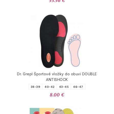
55.56 €
Dr. Grepl Športové vložky do obuvi DOUBLE
ANTISHOCK
38-39
40-42
43-45
46-47
8.00 €