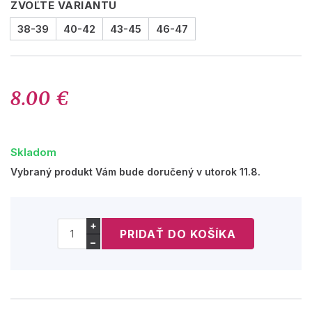
ZVOĽTE VARIANTU
38-39
40-42
43-45
46-47
8.00 €
Skladom
Vybraný produkt Vám bude doručený v utorok 11.8.
+
−