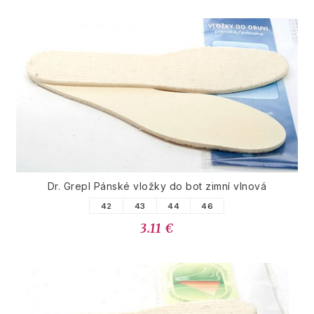
Dr. Grepl Pánské vložky do bot zimní vlnová
42
43
44
46
3.11 €