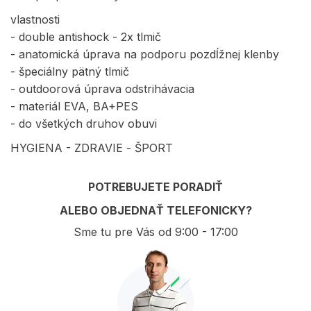
vlastnosti
- double antishock - 2x tlmič
- anatomická úprava na podporu pozdĺžnej klenby
- špeciálny pätný tlmič
- outdoorová úprava odstrihávacia
- materiál EVA, BA+PES
- do všetkých druhov obuvi
HYGIENA - ZDRAVIE - ŠPORT
POTREBUJETE PORADIŤ
ALEBO OBJEDNAŤ TELEFONICKY?
Sme tu pre Vás od 9:00 - 17:00