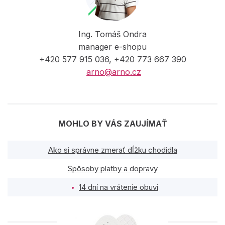
Ing. Tomáš Ondra
manager e-shopu
+420 577 915 036, +420 773 667 390
arno@arno.cz
MOHLO BY VÁS ZAUJÍMAŤ
Ako si správne zmerať dĺžku chodidla
Spôsoby platby a dopravy
14 dní na vrátenie obuvi