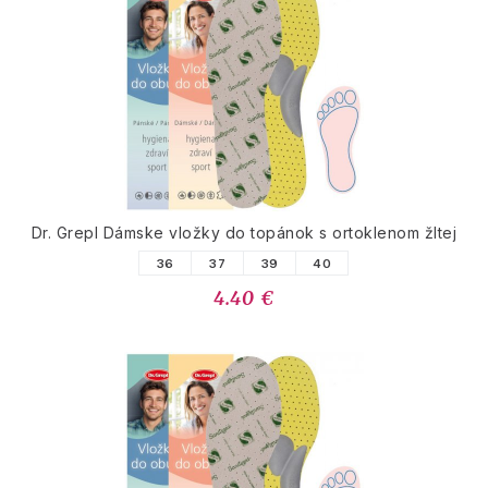
Dr. Grepl Dámske vložky do topánok s ortoklenom žltej
36
37
39
40
4.40 €