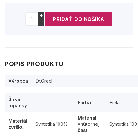
+
−
POPIS PRODUKTU
Výrobca
Dr.Grepl
Šírka
Farba
Biela
topánky
Materiál
Materiál
Syntetika 100%
vnútornej
Syntetika 10
zvršku
časti