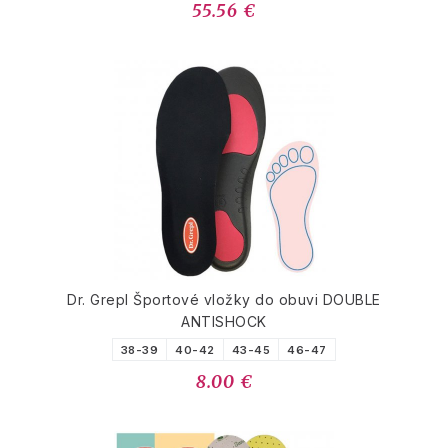
55.56 €
Dr. Grepl Športové vložky do obuvi DOUBLE
ANTISHOCK
38-39
40-42
43-45
46-47
8.00 €