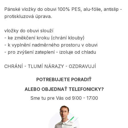
Pánské vložky do obuvi 100% PES, alu-fólie, antislip -
protiskluzová úprava.
vložky do obuvi slouží
- ke změkčení kroku (chrání klouby)
- k vyplnění nadměrného prostoru v obuvi
- pro zvýšení zateplení - izoluje od chladu
CHRÁNÍ - TLUMÍ NÁRAZY - OZDRAVUJÍ
POTREBUJETE PORADIŤ
ALEBO OBJEDNAŤ TELEFONICKY?
Sme tu pre Vás od 9:00 - 17:00