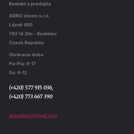
Kontakt a predajňa
ARNO shoes s.r.o.
Lázně 490
763 14 Zlín - Kostelec
Czech Republic
Otváracia doba
Po-Pia: 9-17
So: 9-12
(+420) 577 915 036,
(+420) 773 667 390
arnoobuv@gmail.com