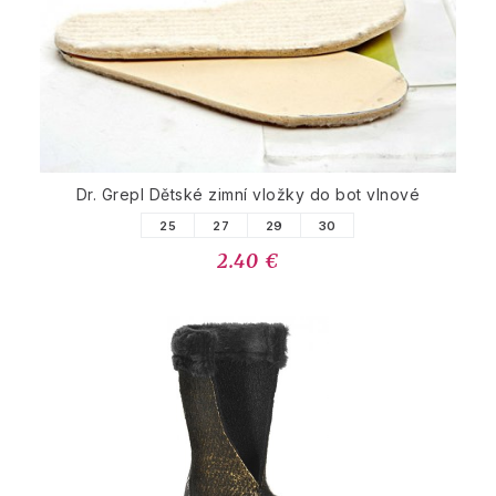
Dr. Grepl Dětské zimní vložky do bot vlnové
25
27
29
30
2.40 €