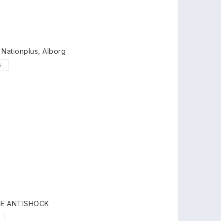
Nationplus, Alborg
6
BLE ANTISHOCK
7