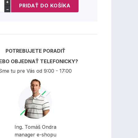
+
−
POTREBUJETE PORADIŤ
EBO OBJEDNAŤ TELEFONICKY?
Sme tu pre Vás od 9:00 - 17:00
Ing. Tomáš Ondra
manager e-shopu