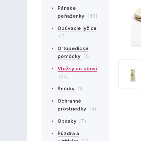
Pánske
peňaženky
(40)
Obúvacie lyžice
(1)
Ortopedické
pomôcky
(1)
Vložky do obuvi
(24)
Šnúrky
(1)
Ochranné
prostriedky
(4)
Opasky
(7)
Púzdra a