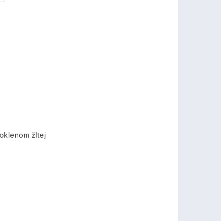
oklenom žltej