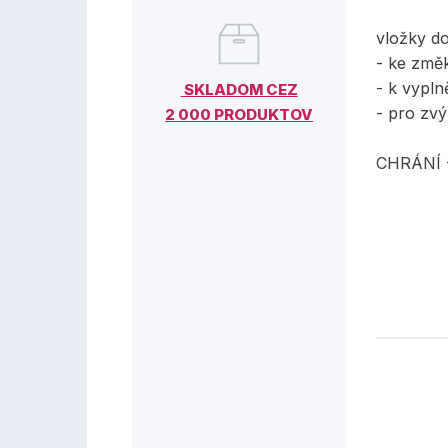
vložky do
- ke změ
- k vypl
SKLADOM CEZ
- pro zvý
2 000 PRODUKTOV
CHRÁNÍ 