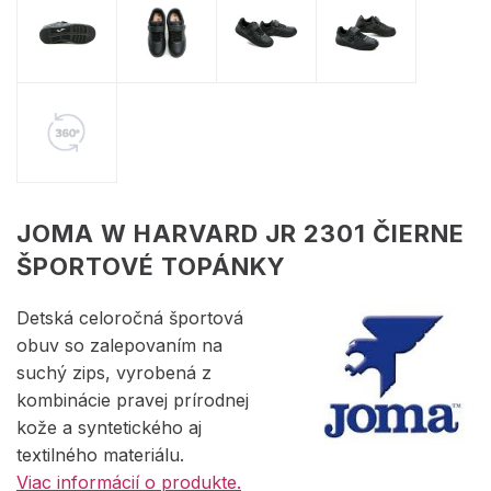
JOMA W HARVARD JR 2301 ČIERNE
ŠPORTOVÉ TOPÁNKY
Detská celoročná športová
obuv so zalepovaním na
suchý zips, vyrobená z
kombinácie pravej prírodnej
kože a syntetického aj
textilného materiálu.
Viac informácií o produkte.