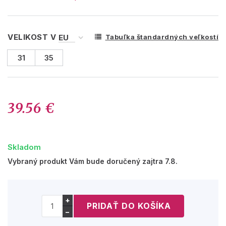
VELIKOST V
Tabuľka štandardných veľkostí
31
35
39.56 €
Skladom
Vybraný produkt Vám bude doručený zajtra 7.8.
+
−