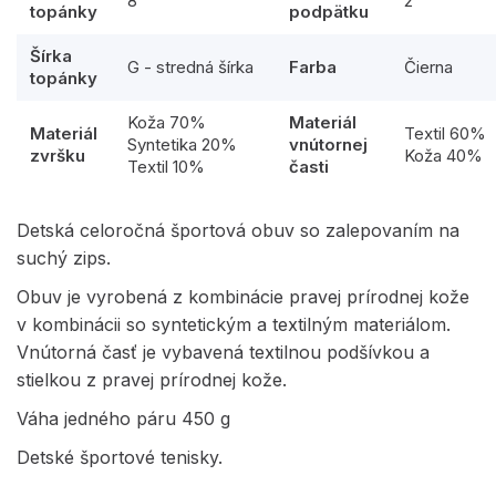
8
2
topánky
podpätku
Šírka
G - stredná šírka
Farba
Čierna
topánky
Koža 70%
Materiál
Materiál
Textil 60%
Syntetika 20%
vnútornej
zvršku
Koža 40%
Textil 10%
časti
Detská celoročná športová obuv so zalepovaním na
suchý zips.
Obuv je vyrobená z kombinácie pravej prírodnej kože
v kombinácii so syntetickým a textilným materiálom.
Vnútorná časť je vybavená textilnou podšívkou a
stielkou z pravej prírodnej kože.
Váha jedného páru 450 g
Detské športové tenisky.