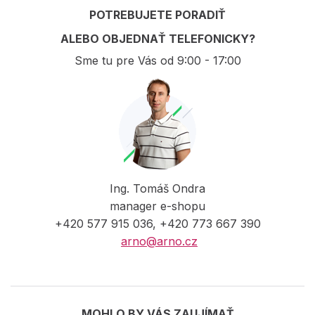
POTREBUJETE PORADIŤ
ALEBO OBJEDNAŤ TELEFONICKY?
Sme tu pre Vás od 9:00 - 17:00
Ing. Tomáš Ondra
manager e-shopu
+420 577 915 036, +420 773 667 390
arno@arno.cz
MOHLO BY VÁS ZAUJÍMAŤ