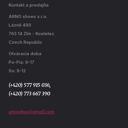
Kontakt a predajňa
ARNO shoes s.r.o.
Lázně 490
763 14 Zlín - Kostelec
Czech Republic
Otváracia doba
Po-Pia: 9-17
So: 9-12
(+420) 577 915 036,
(+420) 773 667 390
arnoobuv@gmail.com