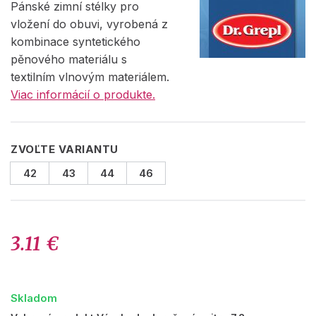
Pánské zimní stélky pro
vložení do obuvi, vyrobená z
kombinace syntetického
pěnového materiálu s
textilním vlnovým materiálem.
Viac informácií o produkte.
ZVOĽTE VARIANTU
42
43
44
46
3.11 €
Skladom