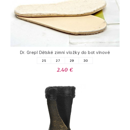
Dr. Grepl Dětské zimní vložky do bot vlnové
25
27
29
30
2.40 €