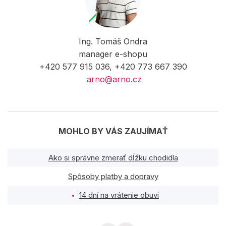
Ing. Tomáš Ondra
manager e-shopu
+420 577 915 036, +420 773 667 390
arno@arno.cz
MOHLO BY VÁS ZAUJÍMAŤ
Ako si správne zmerať dĺžku chodidla
Spôsoby platby a dopravy
14 dní na vrátenie obuvi