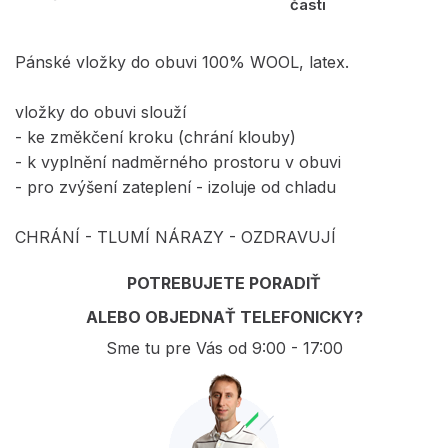
časti
Pánské vložky do obuvi 100% WOOL, latex.
vložky do obuvi slouží
- ke změkčení kroku (chrání klouby)
- k vyplnění nadměrného prostoru v obuvi
- pro zvýšení zateplení - izoluje od chladu
CHRÁNÍ - TLUMÍ NÁRAZY - OZDRAVUJÍ
POTREBUJETE PORADIŤ
ALEBO OBJEDNAŤ TELEFONICKY?
Sme tu pre Vás od 9:00 - 17:00