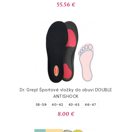
55.56 €
Dr. Grepl Športové vložky do obuvi DOUBLE
ANTISHOCK
38-39
40-42
43-45
46-47
8.00 €