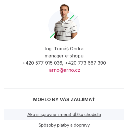
Ing. Tomáš Ondra
manager e-shopu
+420 577 915 036, +420 773 667 390
arno@arno.cz
MOHLO BY VÁS ZAUJÍMAŤ
Ako si správne zmerať dĺžku chodidla
Spôsoby platby a dopravy