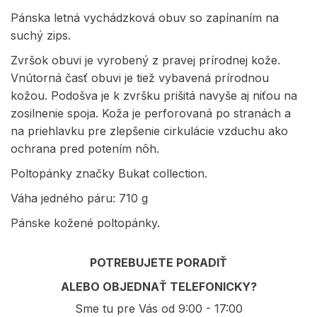
Pánska letná vychádzková obuv so zapínaním na
suchý zips.
Zvršok obuvi je vyrobený z pravej prírodnej kože.
Vnútorná časť obuvi je tiež vybavená prírodnou
kožou. Podošva je k zvršku prišitá navyše aj niťou na
zosilnenie spoja. Koža je perforovaná po stranách a
na priehlavku pre zlepšenie cirkulácie vzduchu ako
ochrana pred potením nôh.
Poltopánky značky Bukat collection.
Váha jedného páru: 710 g
Pánske kožené poltopánky.
POTREBUJETE PORADIŤ
ALEBO OBJEDNAŤ TELEFONICKY?
Sme tu pre Vás od 9:00 - 17:00