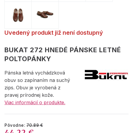
Uvedený produkt již není dostupný
BUKAT 272 HNEDÉ PÁNSKE LETNÉ
POLTOPÁNKY
Pánska letná vychádzková
obuv so zapínaním na suchý
zips. Obuv je vyrobená z
pravej prírodnej kože.
Viac informácií o produkte.
Pôvodne:
70.89 €
44.22 €