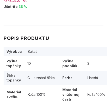
Ušetríte
38 %
POPIS PRODUKTU
Výrobca
Bukat
Výška
Výška
10
3
topánky
podpätku
Šírka
G - stredná šírka
Farba
Hnedá
topánky
Materiál
Materiál
Koža 100%
vnútornej
Koža 100%
zvršku
časti