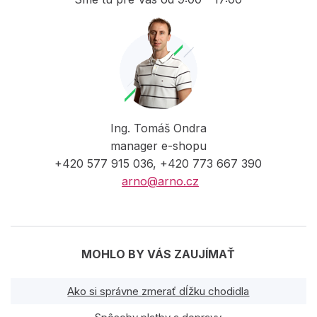
Ing. Tomáš Ondra
manager e-shopu
+420 577 915 036, +420 773 667 390
arno@arno.cz
MOHLO BY VÁS ZAUJÍMAŤ
Ako si správne zmerať dĺžku chodidla