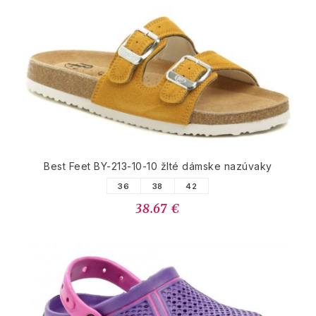
Best Feet BY-213-10-10 žlté dámske nazúvaky
36
38
42
38.67 €