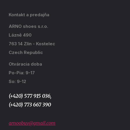
Kontakt a predajňa
ARNO shoes s.r.o.
Lázně 490
763 14 Zlín - Kostelec
Czech Republic
Otváracia doba
Po-Pia: 9-17
So: 9-12
(+420) 577 915 036,
(+420) 773 667 390
arnoobuv@gmail.com