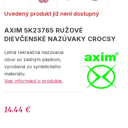
Uvedený produkt již není dostupný
AXIM 5K23765 RUŽOVÉ
DIEVČENSKÉ NAZÚVAKY CROCSY
Letná rekreačná nazúvacia
obuv so zadným pásikom,
vyrobená zo syntetického
materiálu.
Viac informácií o produkte.
14.44 €