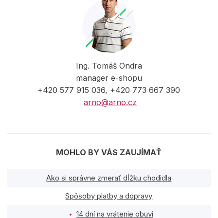
Ing. Tomáš Ondra
manager e-shopu
+420 577 915 036, +420 773 667 390
arno@arno.cz
MOHLO BY VÁS ZAUJÍMAŤ
Ako si správne zmerať dĺžku chodidla
Spôsoby platby a dopravy
14 dní na vrátenie obuvi