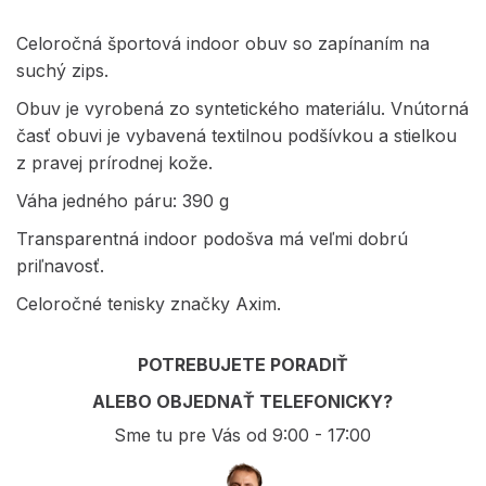
Celoročná športová indoor obuv so zapínaním na
suchý zips.
Obuv je vyrobená zo syntetického materiálu. Vnútorná
časť obuvi je vybavená textilnou podšívkou a stielkou
z pravej prírodnej kože.
Váha jedného páru: 390 g
Transparentná indoor podošva má veľmi dobrú
priľnavosť.
Celoročné tenisky značky Axim.
POTREBUJETE PORADIŤ
ALEBO OBJEDNAŤ TELEFONICKY?
Sme tu pre Vás od 9:00 - 17:00