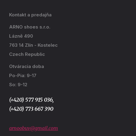
Kontakt a predajňa
ARNO shoes s.r.o.
Lázně 490
763 14 Zlín - Kostelec
Czech Republic
Otváracia doba
Po-Pia: 9-17
So: 9-12
(+420) 577 915 036,
(+420) 773 667 390
arnoobuv@gmail.com