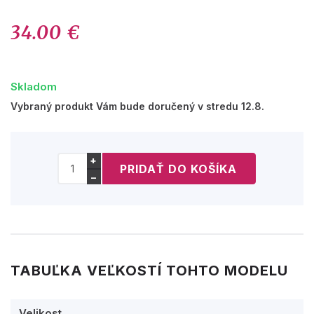
34.00 €
Skladom
Vybraný produkt Vám bude doručený v stredu 12.8.
+
−
TABUĽKA VEĽKOSTÍ TOHTO MODELU
Velikost