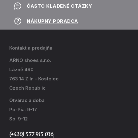
ČASTO KLADENÉ OTÁZKY
NÁKUPNÝ PORADCA
Kontakt a predajňa
ARNO shoes s.r.o.
Lázně 490
763 14 Zlín - Kostelec
Czech Republic
Otváracia doba
Po-Pia: 9-17
So: 9-12
(+420) 577 915 036,