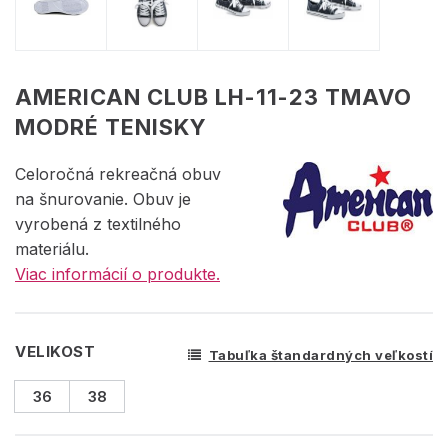
AMERICAN CLUB LH-11-23 TMAVO
MODRÉ TENISKY
Celoročná rekreačná obuv
na šnurovanie. Obuv je
vyrobená z textilného
materiálu.
Viac informácií o produkte.
VELIKOST
Tabuľka štandardných veľkostí
36
38