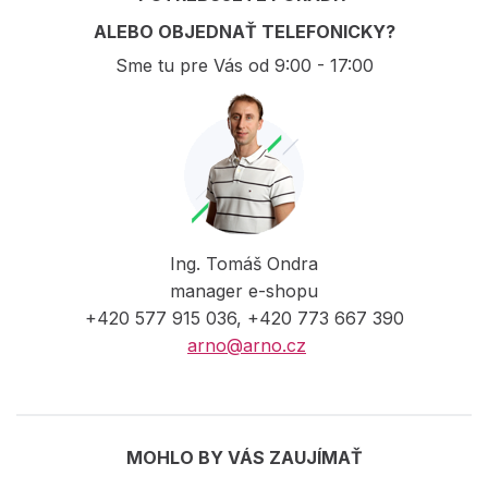
ALEBO OBJEDNAŤ TELEFONICKY?
Sme tu pre Vás od 9:00 - 17:00
Ing. Tomáš Ondra
manager e-shopu
+420 577 915 036, +420 773 667 390
arno@arno.cz
MOHLO BY VÁS ZAUJÍMAŤ