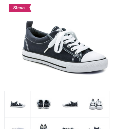
Sleva