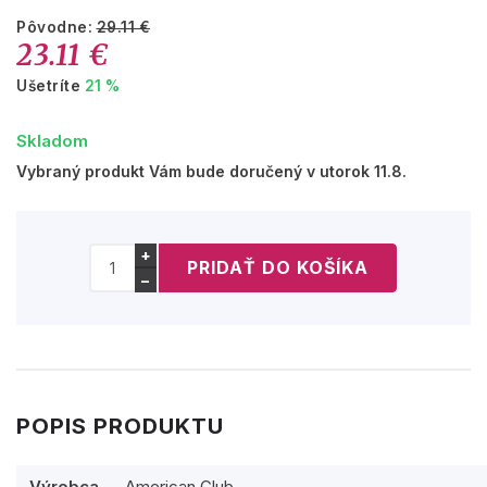
Pôvodne:
29.11 €
23.11 €
Ušetríte
21 %
Skladom
Vybraný produkt Vám bude doručený v utorok 11.8.
+
−
POPIS PRODUKTU
Výrobca
American Club