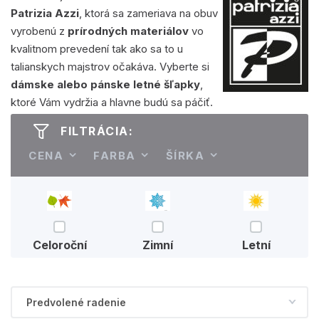
Patrizia Azzi
, ktorá sa zameriava na obuv
vyrobenú z
prírodných materiálov
vo
kvalitnom prevedení tak ako sa to u
talianskych majstrov očakáva. Vyberte si
dámske alebo pánske letné šľapky
,
ktoré Vám vydržia a hlavne budú sa páčiť.
FILTRÁCIA:
CENA
FARBA
ŠÍRKA
Celoroční
Zimní
Letní