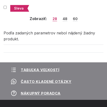
Sleva
Zobraziť:
28
48
60
Podľa zadaných parametrov nebol nájdený žiadny
produkt.
TABUĽKA VEĽKOSTÍ
ČASTO KLADENÉ OTÁZKY
NÁKUPNÝ PORADCA