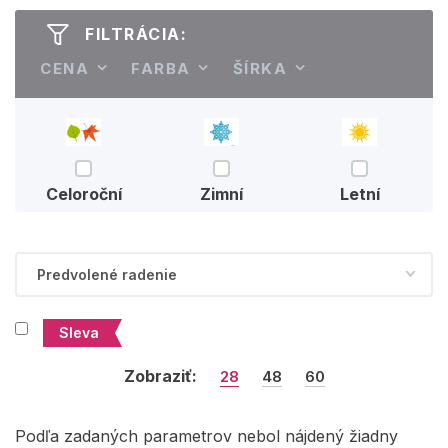
FILTRÁCIA:
CENA
FARBA
ŠÍRKA
Celoroční
Zimní
Letní
Sleva
Zobraziť:
28
48
60
Podľa zadaných parametrov nebol nájdený žiadny