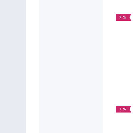
7 %
7 %