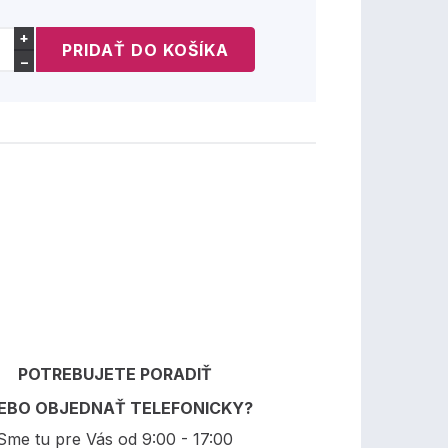
+
−
POTREBUJETE PORADIŤ
EBO OBJEDNAŤ TELEFONICKY?
Sme tu pre Vás od 9:00 - 17:00