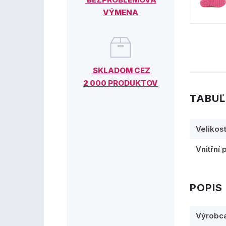
VÝMENA
SKLADOM CEZ
2 000 PRODUKTOV
TABUĽ
Velikos
Vnitřní 
POPIS
Výrobc