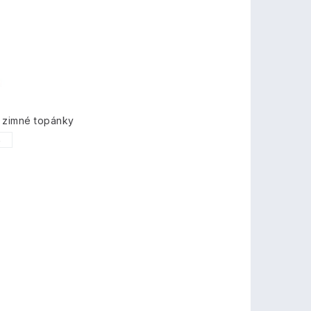
 zimné topánky
6