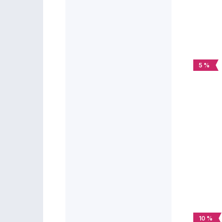
5 %
10 %