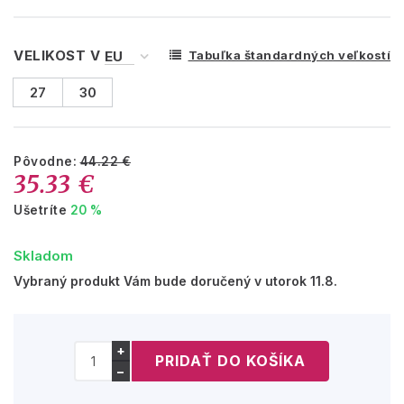
VELIKOST V
Tabuľka štandardných veľkostí
27
30
Pôvodne:
44.22 €
35.33 €
Ušetríte
20 %
Skladom
Vybraný produkt Vám bude doručený v utorok 11.8.
+
−