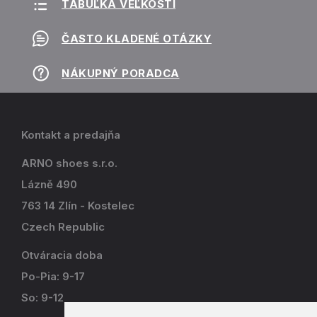
TABUĽKA VEĽKOSTÍ
ČASTO KLADENÉ OTÁZKY
NÁKUPNÝ PORADCA
Kontakt a predajňa
ARNO shoes s.r.o.
Lázně 490
763 14 Zlín - Kostelec
Czech Republic
Otváracia doba
Po-Pia: 9-17
So: 9-12