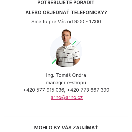
POTREBUJETE PORADIŤ
ALEBO OBJEDNAŤ TELEFONICKY?
Sme tu pre Vás od 9:00 - 17:00
Ing. Tomáš Ondra
manager e-shopu
+420 577 915 036, +420 773 667 390
arno@arno.cz
MOHLO BY VÁS ZAUJÍMAŤ