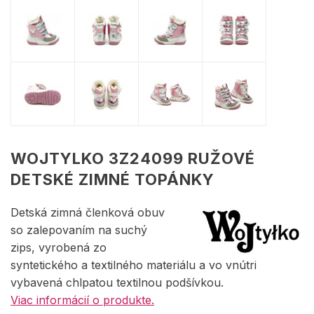
WOJTYLKO 3Z24099 RUŽOVÉ
DETSKÉ ZIMNÉ TOPÁNKY
Detská zimná členková obuv
so zalepovaním na suchý
zips, vyrobená zo
syntetického a textilného materiálu a vo vnútri
vybavená chlpatou textilnou podšívkou.
Viac informácií o produkte.