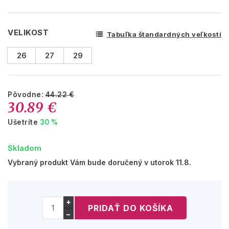
VELIKOST
Tabuľka štandardných veľkostí
26
27
29
Pôvodne:
44.22 €
30.89 €
Ušetríte
30 %
Skladom
Vybraný produkt Vám bude doručený v utorok 11.8.
+
−