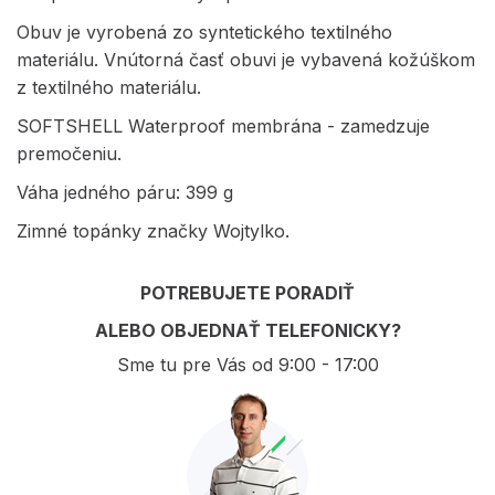
Obuv je vyrobená zo syntetického textilného
materiálu. Vnútorná časť obuvi je vybavená kožúškom
z textilného materiálu.
SOFTSHELL Waterproof membrána - zamedzuje
premočeniu.
Váha jedného páru: 399 g
Zimné topánky značky Wojtylko.
POTREBUJETE PORADIŤ
ALEBO OBJEDNAŤ TELEFONICKY?
Sme tu pre Vás od 9:00 - 17:00