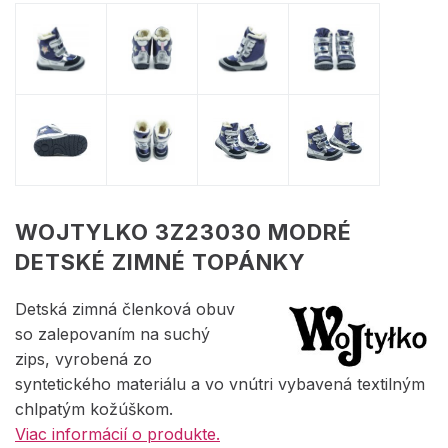
WOJTYLKO 3Z23030 MODRÉ
DETSKÉ ZIMNÉ TOPÁNKY
Detská zimná členková obuv
so zalepovaním na suchý
zips, vyrobená zo
syntetického materiálu a vo vnútri vybavená textilným
chlpatým kožúškom.
Viac informácií o produkte.