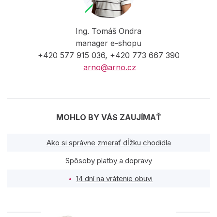
Ing. Tomáš Ondra
manager e-shopu
+420 577 915 036, +420 773 667 390
arno@arno.cz
MOHLO BY VÁS ZAUJÍMAŤ
Ako si správne zmerať dĺžku chodidla
Spôsoby platby a dopravy
14 dní na vrátenie obuvi