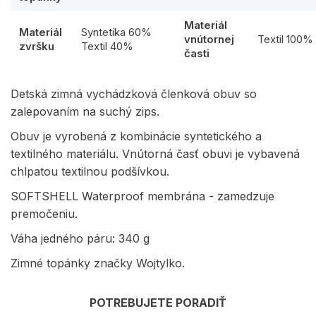
Materiál
Materiál
Syntetika 60%
vnútornej
Textil 100%
zvršku
Textil 40%
časti
Detská zimná vychádzková členková obuv so
zalepovaním na suchý zips.
Obuv je vyrobená z kombinácie syntetického a
textilného materiálu. Vnútorná časť obuvi je vybavená
chlpatou textilnou podšívkou.
SOFTSHELL Waterproof membrána - zamedzuje
premočeniu.
Váha jedného páru: 340 g
Zimné topánky značky Wojtylko.
POTREBUJETE PORADIŤ