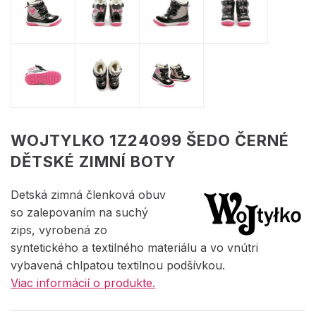
WOJTYLKO 1Z24099 ŠEDO ČERNÉ
DĚTSKÉ ZIMNÍ BOTY
Detská zimná členková obuv
so zalepovaním na suchý
zips, vyrobená zo
syntetického a textilného materiálu a vo vnútri
vybavená chlpatou textilnou podšívkou.
Viac informácií o produkte.