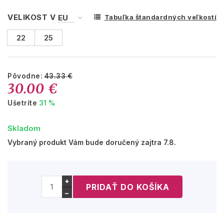
VELIKOST V
Tabuľka štandardných veľkostí
22
25
Pôvodne:
43.33 €
30.00 €
Ušetríte
31 %
Skladom
Vybraný produkt Vám bude doručený zajtra 7.8.
+
−