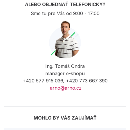
ALEBO OBJEDNAŤ TELEFONICKY?
Sme tu pre Vás od 9:00 - 17:00
Ing. Tomáš Ondra
manager e-shopu
+420 577 915 036, +420 773 667 390
arno@arno.cz
MOHLO BY VÁS ZAUJÍMAŤ