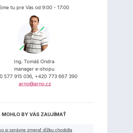
Sme tu pre Vás od 9:00 - 17:00
Ing. Tomáš Ondra
manager e-shopu
0 577 915 036, +420 773 667 390
arno@arno.cz
MOHLO BY VÁS ZAUJÍMAŤ
ko si správne zmerať dĺžku chodidla