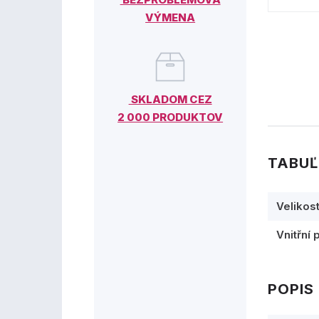
VÝMENA
SKLADOM CEZ
2 000 PRODUKTOV
TABUĽ
Velikos
Vnitřní 
POPIS