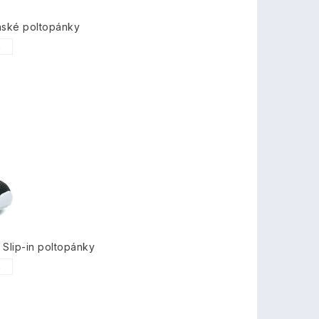
nské poltopánky
6
Slip-in poltopánky
6