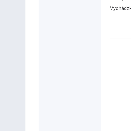
Vychádzk