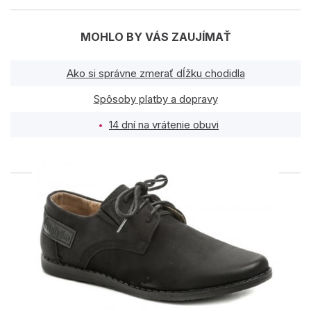
MOHLO BY VÁS ZAUJÍMAŤ
Ako si správne zmerať dĺžku chodidla
Spôsoby platby a dopravy
14 dní na vrátenie obuvi
PODOBNÉ PRODUKTY