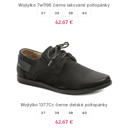
Wojtylko 7w1196 čierne lakované poltopánky
37
38
39
40
42.67 €
Wojtylko 1377Cc čierne detské poltopánky
37
38
39
40
42.67 €