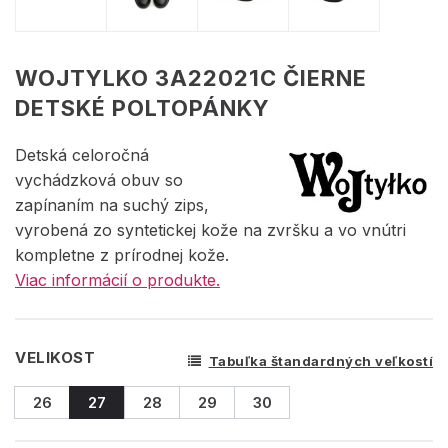
WOJTYLKO 3A22021C ČIERNE
DETSKÉ POLTOPÁNKY
Detská celoročná
vychádzková obuv so
zapínaním na suchý zips,
vyrobená zo syntetickej kože na zvršku a vo vnútri
kompletne z prírodnej kože.
Viac informácií o produkte.
VELIKOST
Tabuľka štandardných veľkostí
26
27
28
29
30