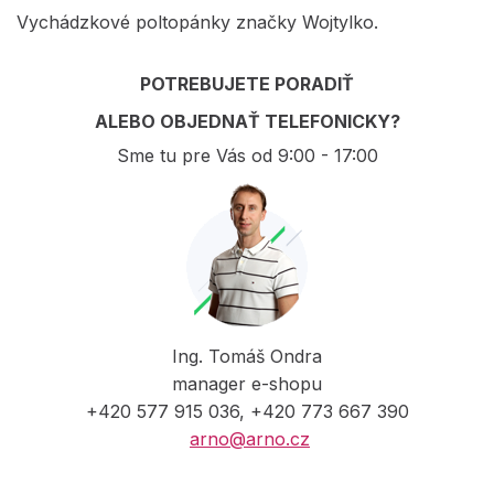
Vychádzkové poltopánky značky Wojtylko.
POTREBUJETE PORADIŤ
ALEBO OBJEDNAŤ TELEFONICKY?
Sme tu pre Vás od 9:00 - 17:00
Ing. Tomáš Ondra
manager e-shopu
+420 577 915 036, +420 773 667 390
arno@arno.cz