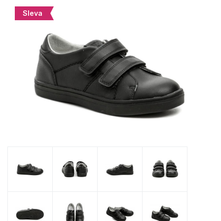
Sleva