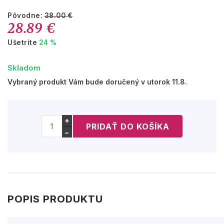
Pôvodne:
38.00 €
28.89 €
Ušetríte
24 %
Skladom
Vybraný produkt Vám bude doručený v utorok 11.8.
+
−
POPIS PRODUKTU