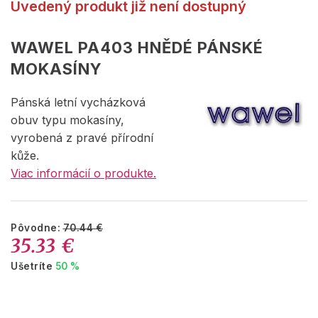
Uvedený produkt již není dostupný
WAWEL PA403 HNĚDÉ PÁNSKÉ
MOKASÍNY
Pánská letní vycházková
obuv typu mokasíny,
vyrobená z pravé přírodní
kůže.
Viac informácií o produkte.
Pôvodne:
70.44 €
35.33 €
Ušetríte
50 %