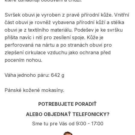
Svršek obuvi je vyroben z pravé přírodní kůže. Vnitřní
část obuvi je rovněž vybavena přírodní kůží a stélka
obuvi je z textilního materiálu. Podešev je ke svršku
přišita navíc i nití pro zesílení spoje. Kůže je
perforovaná na nártu a po stranách obuvi pro
zlepšení cirkulace vzduchu jako ochrana před
pocením nohou.
Váha jednoho páru: 642 g
Pánské kožené mokasíny.
POTREBUJETE PORADIŤ
ALEBO OBJEDNAŤ TELEFONICKY?
Sme tu pre Vás od 9:00 - 17:00