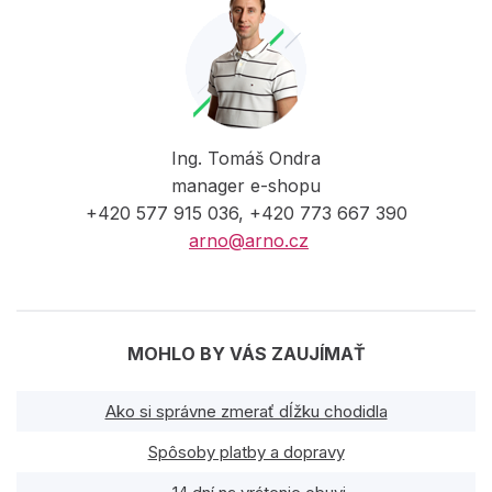
Ing. Tomáš Ondra
manager e-shopu
+420 577 915 036, +420 773 667 390
arno@arno.cz
MOHLO BY VÁS ZAUJÍMAŤ
Ako si správne zmerať dĺžku chodidla
Spôsoby platby a dopravy