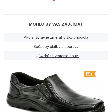
MOHLO BY VÁS ZAUJÍMAŤ
Ako si správne zmerať dĺžku chodidla
Spôsoby platby a dopravy
14 dní na vrátenie obuvi
PODOBNÉ PRODUKTY