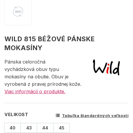
WILD 815 BÉŽOVÉ PÁNSKE
MOKASÍNY
Pánska celoročná
vychádzková obuv typu
mokasíny na obutie. Obuv je
vyrobená z pravej prírodnej kože.
Viac informácií o produkte.
VELIKOST
Tabuľka štandardných veľkostí
40
43
44
45