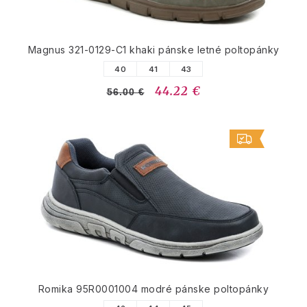
Magnus 321-0129-C1 khaki pánske letné poltopánky
40
41
43
44.22 €
56.00 €
Romika 95R0001004 modré pánske poltopánky