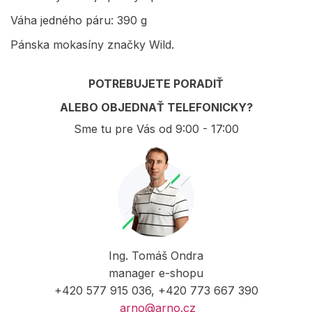
Váha jedného páru: 390 g
Pánska mokasíny značky Wild.
POTREBUJETE PORADIŤ
ALEBO OBJEDNAŤ TELEFONICKY?
Sme tu pre Vás od 9:00 - 17:00
Ing. Tomáš Ondra
manager e-shopu
+420 577 915 036, +420 773 667 390
arno@arno.cz