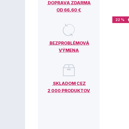
DOPRAVA ZDARMA
OD 66,60 €
22 %
BEZPROBLÉMOVÁ
VÝMENA
SKLADOM CEZ
2 000 PRODUKTOV