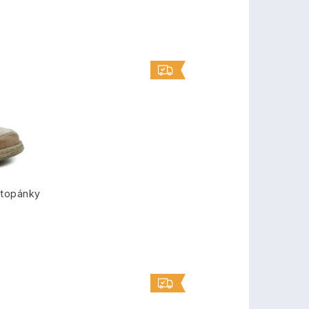
ltopánky