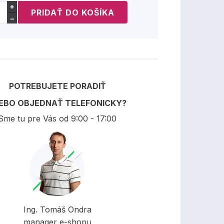
+
−
POTREBUJETE PORADIŤ
EBO OBJEDNAŤ TELEFONICKY?
Sme tu pre Vás od 9:00 - 17:00
Ing. Tomáš Ondra
manager e-shopu