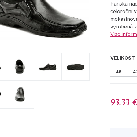
Pánská na
celoroční 
mokasínov
vyrobená z
Viac inform
VELIKOST
46
4
93.33 