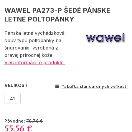
WAWEL PA273-P ŠEDÉ PÁNSKE
LETNÉ POLTOPÁNKY
Pánska letná vychádzková
obuv typu poltopánky na
šnurovanie, vyrobená z
pravej prírodnej kože.
Viac informácií o produkte.
VELIKOST
Tabuľka štandardných veľkostí
41
Pôvodne:
79.78 €
55.56 €