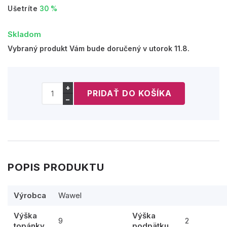
Ušetríte
30 %
Skladom
Vybraný produkt Vám bude doručený v utorok 11.8.
+
−
POPIS PRODUKTU
Výrobca
Wawel
Výška
Výška
9
2
topánky
podpätku