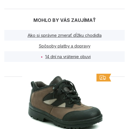
MOHLO BY VÁS ZAUJÍMAŤ
Ako si správne zmerať dĺžku chodidla
Spôsoby platby a dopravy
14 dní na vrátenie obuvi
PODOBNÉ PRODUKTY