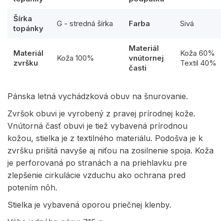
Šírka
G - stredná šírka
Farba
Sivá
topánky
Materiál
Materiál
Koža 60%
Koža 100%
vnútornej
zvršku
Textil 40%
časti
Pánska letná vychádzková obuv na šnurovanie.
Zvršok obuvi je vyrobený z pravej prírodnej kože.
Vnútorná časť obuvi je tiež vybavená prírodnou
kožou, stielka je z textilného materiálu. Podošva je k
zvršku prišitá navyše aj niťou na zosilnenie spoja. Koža
je perforovaná po stranách a na priehlavku pre
zlepšenie cirkulácie vzduchu ako ochrana pred
potením nôh.
Stielka je vybavená oporou priečnej klenby.