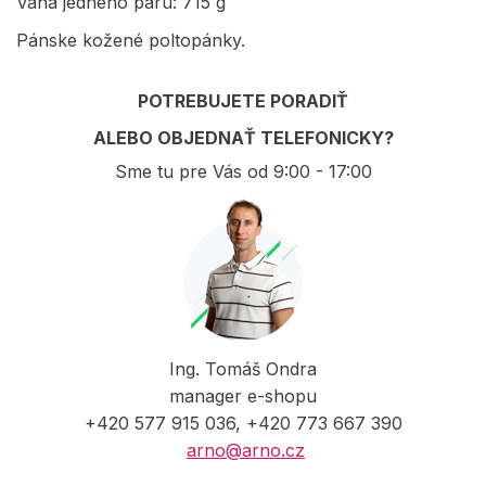
Váha jedného páru: 715 g
Pánske kožené poltopánky.
POTREBUJETE PORADIŤ
ALEBO OBJEDNAŤ TELEFONICKY?
Sme tu pre Vás od 9:00 - 17:00
Ing. Tomáš Ondra
manager e-shopu
+420 577 915 036, +420 773 667 390
arno@arno.cz