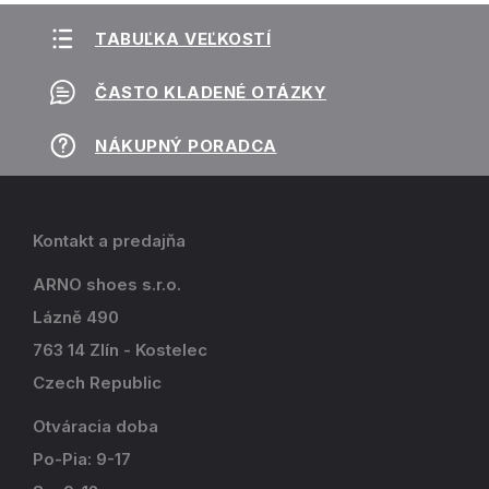
TABUĽKA VEĽKOSTÍ
ČASTO KLADENÉ OTÁZKY
NÁKUPNÝ PORADCA
Kontakt a predajňa
ARNO shoes s.r.o.
Lázně 490
763 14 Zlín - Kostelec
Czech Republic
Otváracia doba
Po-Pia: 9-17