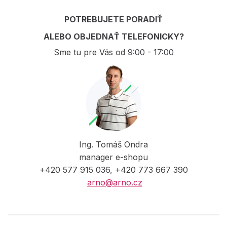
POTREBUJETE PORADIŤ
ALEBO OBJEDNAŤ TELEFONICKY?
Sme tu pre Vás od 9:00 - 17:00
Ing. Tomáš Ondra
manager e-shopu
+420 577 915 036, +420 773 667 390
arno@arno.cz