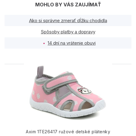
MOHLO BY VÁS ZAUJÍMAŤ
Ako si správne zmerať dĺžku chodidla
Spôsoby platby a dopravy
14 dní na vrátenie obuvi
PODOBNÉ PRODUKTY
Axim 1TE26417 ružové detské plátenky