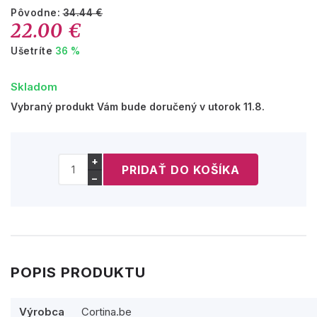
Pôvodne:
34.44 €
22.00 €
Ušetríte
36 %
Skladom
Vybraný produkt Vám bude doručený v utorok 11.8.
+
−
POPIS PRODUKTU
Výrobca
Cortina.be