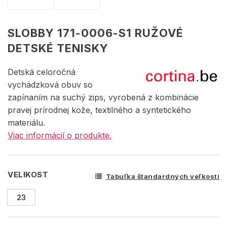
SLOBBY 171-0006-S1 RUŽOVÉ
DETSKÉ TENISKY
Detská celoročná
vychádzková obuv so
zapínaním na suchý zips, vyrobená z kombinácie
pravej prírodnej kože, textilného a syntetického
materiálu.
Viac informácií o produkte.
VELIKOST
Tabuľka štandardných veľkostí
23