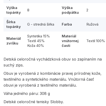
Výška
Výška
8
2
topánky
podpätku
Šírka
G - stredná šírka
Farba
Ružová
topánky
Syntetika 15%
Materiál
Materiál
Textil 45%
vnútornej
Textil 100%
zvršku
Koža 40%
časti
Detská celoročná vychádzková obuv so zapínaním na
suchý zips.
Obuv je vyrobená z kombinácie pravej prírodnej kože,
textilného a syntetického materiálu. Vnútorná časť
obuvi je vyrobená z textilného materiálu.
Váha jedného páru: 308 g
Detské celoročné tenisky Slobby.