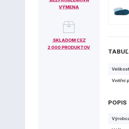
VÝMENA
SKLADOM CEZ
2 000 PRODUKTOV
TABUĽ
Velikos
Vnitřní 
POPIS
Výrobc