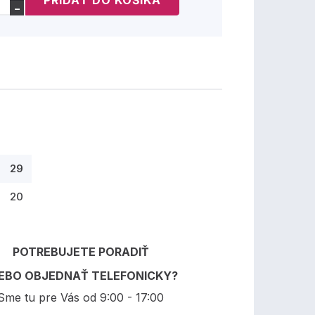
−
29
20
POTREBUJETE PORADIŤ
EBO OBJEDNAŤ TELEFONICKY?
Sme tu pre Vás od 9:00 - 17:00