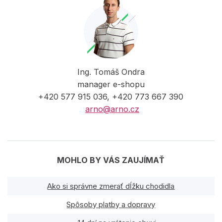
Ing. Tomáš Ondra
manager e-shopu
+420 577 915 036, +420 773 667 390
arno@arno.cz
MOHLO BY VÁS ZAUJÍMAŤ
Ako si správne zmerať dĺžku chodidla
Spôsoby platby a dopravy