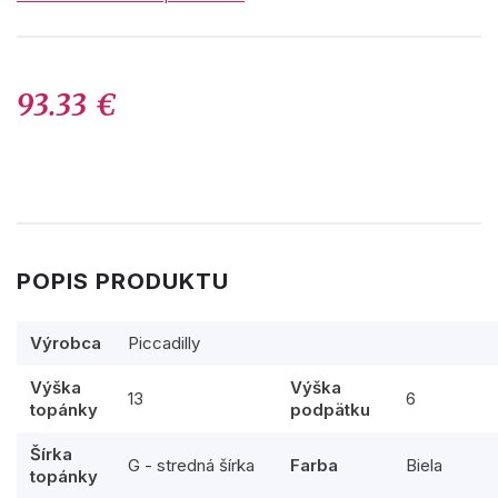
93.33 €
POPIS PRODUKTU
Výrobca
Piccadilly
Výška
Výška
13
6
topánky
podpätku
Šírka
G - stredná šírka
Farba
Biela
topánky