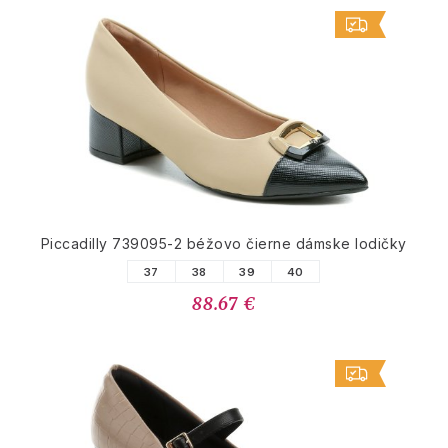
Piccadilly 739095-2 béžovo čierne dámske lodičky
37
38
39
40
88.67 €