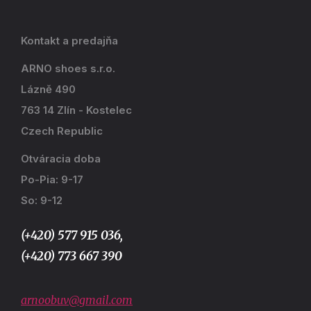
Kontakt a predajňa
ARNO shoes s.r.o.
Lázně 490
763 14 Zlín - Kostelec
Czech Republic
Otváracia doba
Po-Pia: 9-17
So: 9-12
(+420) 577 915 036,
(+420) 773 667 390
arnoobuv@gmail.com