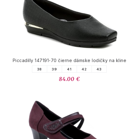
Piccadilly 147191-70 čierne dámske lodičky na kline
38
39
41
42
43
84.00 €