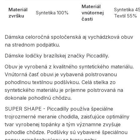
Materiál
Materiál
Syntetika 
Syntetika 100%
vnútornej
zvršku
Textil 55%
časti
Dámska celoročná spoločenská aj vychádzková obuv
na strednom podpätku.
Dámske lodičky brazílskej značky Piccadilly.
Obuv je vyrobená z kvalitného syntetického materiálu.
Vnútorná časť obuvi je vybavená polstrovanou
pohodlnou textilnou podšívkou. Celá stielka zo
syntetického materiálu je príjemne polstrovaná na
dokonale pohodlnú chôdzu.
SUPER SHAPE - Piccadilly používa špeciálne
trojrozmerné meranie chodidla, zaisťujúce optimálny
tvar vyrobenej topánky a tým významne zvyšuje
pohodlie chôdze. Podšívky sú vybavené špeciálnou