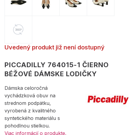
Uvedený produkt již není dostupný
PICCADILLY 764015-1 ČIERNO
BÉŽOVÉ DÁMSKE LODIČKY
Dámska celoročná
vychádzková obuv na
strednom podpätku,
vyrobená z kvalitného
syntetického materiálu s
pohodlnou stielkou.
Viac informácií o produkte.