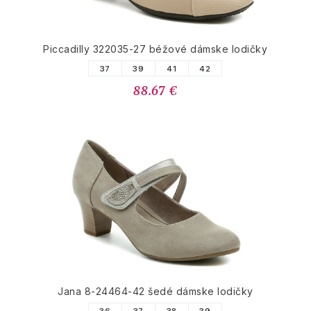
Piccadilly 322035-27 béžové dámske lodičky
37
39
41
42
88.67 €
Jana 8-24464-42 šedé dámske lodičky