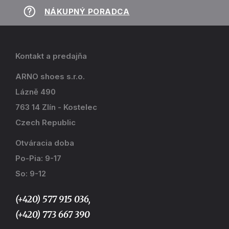
NÁKUPNÝ PORADCA
Kontakt a predajňa
ARNO shoes s.r.o.
Lázně 490
763 14 Zlín - Kostelec
Czech Republic
Otváracia doba
Po-Pia: 9-17
So: 9-12
(+420) 577 915 036,
(+420) 773 667 390