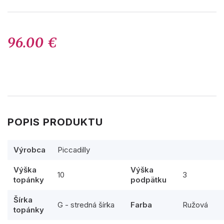
96.00 €
POPIS PRODUKTU
Výrobca
Piccadilly
Výška
Výška
10
3
topánky
podpätku
Šírka
G - stredná šírka
Farba
Ružová
topánky