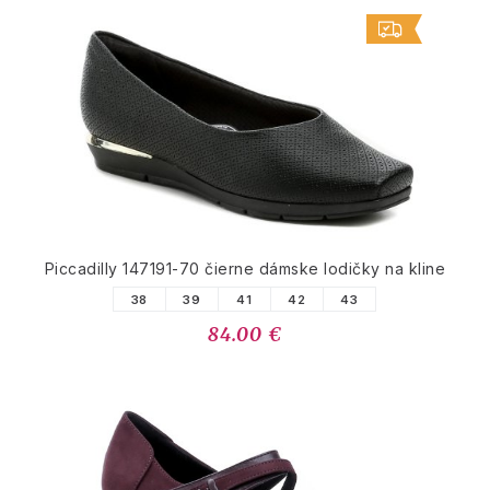
Piccadilly 147191-70 čierne dámske lodičky na kline
38
39
41
42
43
84.00 €