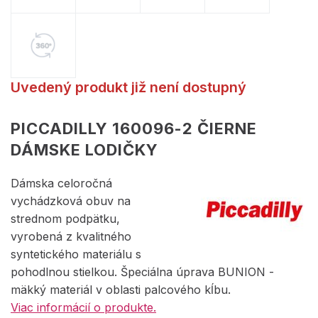
Uvedený produkt již není dostupný
PICCADILLY 160096-2 ČIERNE
DÁMSKE LODIČKY
Dámska celoročná
vychádzková obuv na
strednom podpätku,
vyrobená z kvalitného
syntetického materiálu s
pohodlnou stielkou. Špeciálna úprava BUNION -
mäkký materiál v oblasti palcového kĺbu.
Viac informácií o produkte.