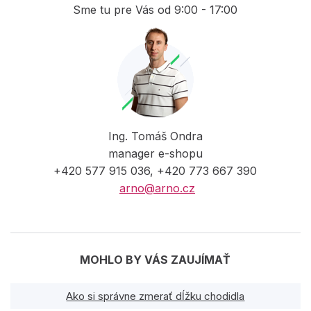
Sme tu pre Vás od 9:00 - 17:00
Ing. Tomáš Ondra
manager e-shopu
+420 577 915 036, +420 773 667 390
arno@arno.cz
MOHLO BY VÁS ZAUJÍMAŤ
Ako si správne zmerať dĺžku chodidla