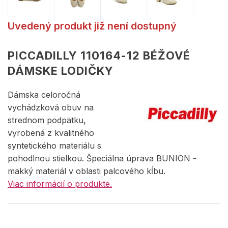
Uvedený produkt již není dostupný
PICCADILLY 110164-12 BÉŽOVÉ
DÁMSKE LODIČKY
Dámska celoročná
vychádzková obuv na
strednom podpätku,
vyrobená z kvalitného
syntetického materiálu s
pohodlnou stielkou. Špeciálna úprava BUNION -
mäkký materiál v oblasti palcového kĺbu.
Viac informácií o produkte.