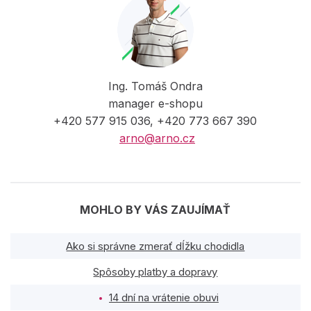
Ing. Tomáš Ondra
manager e-shopu
+420 577 915 036, +420 773 667 390
arno@arno.cz
MOHLO BY VÁS ZAUJÍMAŤ
Ako si správne zmerať dĺžku chodidla
Spôsoby platby a dopravy
14 dní na vrátenie obuvi