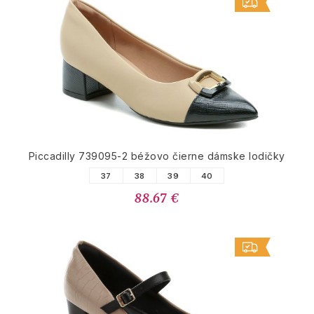
Piccadilly 739095-2 béžovo čierne dámske lodičky
37
38
39
40
88.67 €