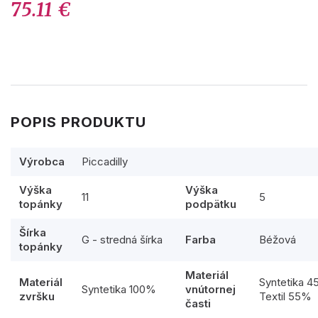
75.11 €
POPIS PRODUKTU
Výrobca
Piccadilly
Výška
Výška
11
5
topánky
podpätku
Šírka
G - stredná šírka
Farba
Béžová
topánky
Materiál
Materiál
Syntetika 
Syntetika 100%
vnútornej
zvršku
Textil 55%
časti