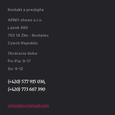
Kontakt a predajňa
ARNO shoes s.r.o.
Lázně 490
763 14 Zlín - Kostelec
Czech Republic
Otváracia doba
Po-Pia: 9-17
So: 9-12
(+420) 577 915 036,
(+420) 773 667 390
arnoobuv@gmail.com