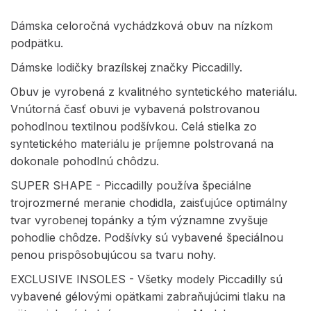
Dámska celoročná vychádzková obuv na nízkom
podpätku.
Dámske lodičky brazílskej značky Piccadilly.
Obuv je vyrobená z kvalitného syntetického materiálu.
Vnútorná časť obuvi je vybavená polstrovanou
pohodlnou textilnou podšívkou. Celá stielka zo
syntetického materiálu je príjemne polstrovaná na
dokonale pohodlnú chôdzu.
SUPER SHAPE - Piccadilly používa špeciálne
trojrozmerné meranie chodidla, zaisťujúce optimálny
tvar vyrobenej topánky a tým významne zvyšuje
pohodlie chôdze. Podšívky sú vybavené špeciálnou
penou prispôsobujúcou sa tvaru nohy.
EXCLUSIVE INSOLES - Všetky modely Piccadilly sú
vybavené gélovými opätkami zabraňujúcimi tlaku na