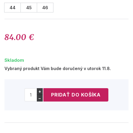
44
45
46
84.00 €
Skladom
Vybraný produkt Vám bude doručený v utorok 11.8.
+
−