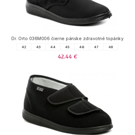
Dr. Orto 036M006 čierne pánske zdravotné topánky
42
43
44
45
46
47
48
42.44 €