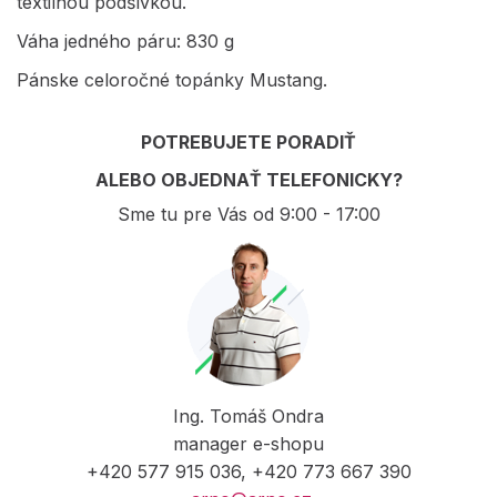
textilnou podšívkou.
Váha jedného páru: 830 g
Pánske celoročné topánky Mustang.
POTREBUJETE PORADIŤ
ALEBO OBJEDNAŤ TELEFONICKY?
Sme tu pre Vás od 9:00 - 17:00
Ing. Tomáš Ondra
manager e-shopu
+420 577 915 036, +420 773 667 390