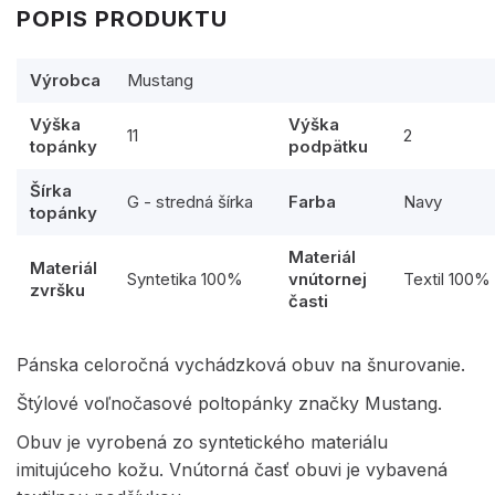
POPIS PRODUKTU
Výrobca
Mustang
Výška
Výška
11
2
topánky
podpätku
Šírka
G - stredná šírka
Farba
Navy
topánky
Materiál
Materiál
Syntetika 100%
vnútornej
Textil 100%
zvršku
časti
Pánska celoročná vychádzková obuv na šnurovanie.
Štýlové voľnočasové poltopánky značky Mustang.
Obuv je vyrobená zo syntetického materiálu
imitujúceho kožu. Vnútorná časť obuvi je vybavená