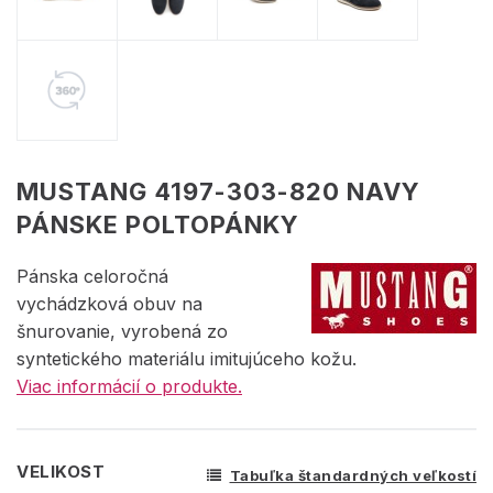
MUSTANG 4197-303-820 NAVY
PÁNSKE POLTOPÁNKY
Pánska celoročná
vychádzková obuv na
šnurovanie, vyrobená zo
syntetického materiálu imitujúceho kožu.
Viac informácií o produkte.
VELIKOST
Tabuľka štandardných veľkostí