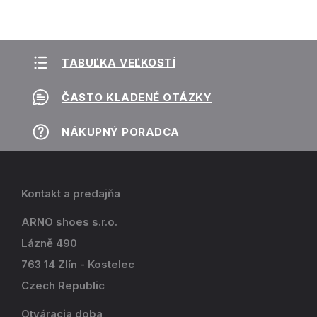
TABUĽKA VEĽKOSTÍ
ČASTO KLADENÉ OTÁZKY
NÁKUPNÝ PORADCA
Kontakt a predajňa
ARNO shoes s.r.o.
Lázně 490
763 14 Zlín - Kostelec
Czech Republic
Otváracia doba