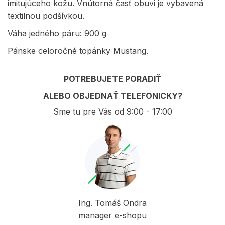
imitujúceho kožu. Vnútorná časť obuvi je vybavená
textilnou podšívkou.
Váha jedného páru: 900 g
Pánske celoročné topánky Mustang.
POTREBUJETE PORADIŤ
ALEBO OBJEDNAŤ TELEFONICKY?
Sme tu pre Vás od 9:00 - 17:00
Ing. Tomáš Ondra
manager e-shopu