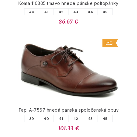
Koma 110305 tmavo hnedé pánske poltopánky
40
41
42
43
44
45
86.67 €
Tapi A-7567 hnedá pánska spoločenská obuv
39
40
41
42
43
45
101.33 €