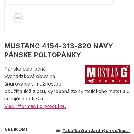
MUSTANG 4154-313-820 NAVY
PÁNSKE POLTOPÁNKY
Pánska celoročná
vychádzková obuv na
šnurovanie s možnosťou
použitia tiež zipsu, vyrobená zo syntetického materiálu
imitujúceho kožu.
Viac informácií o produkte.
VELIKOST
Tabuľka štandardných veľkostí