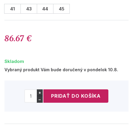
41
43
44
45
86.67 €
Skladom
Vybraný produkt Vám bude doručený v pondelok 10.8.
+
−