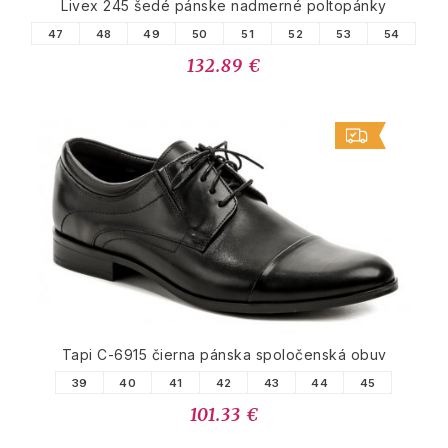
Livex 245 šedé pánske nadmerné poltopánky
47
48
49
50
51
52
53
54
132.89 €
Tapi C-6915 čierna pánska spoločenská obuv
39
40
41
42
43
44
45
101.33 €