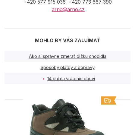
+420 577 915 036, +420 773 667 390
arno@arno.cz
MOHLO BY VÁS ZAUJÍMAŤ
Ako si správne zmerať dĺžku chodidla
Spôsoby platby a dopravy
14 dní na vrátenie obuvi
PODOBNÉ PRODUKTY