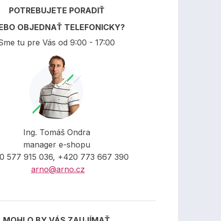
POTREBUJETE PORADIŤ
EBO OBJEDNAŤ TELEFONICKY?
Sme tu pre Vás od 9:00 - 17:00
Ing. Tomáš Ondra
manager e-shopu
0 577 915 036, +420 773 667 390
arno@arno.cz
MOHLO BY VÁS ZAUJÍMAŤ