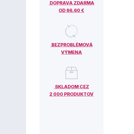
DOPRAVA ZDARMA
OD 66,60 €
BEZPROBLÉMOVÁ
VÝMENA
SKLADOM CEZ
2 000 PRODUKTOV