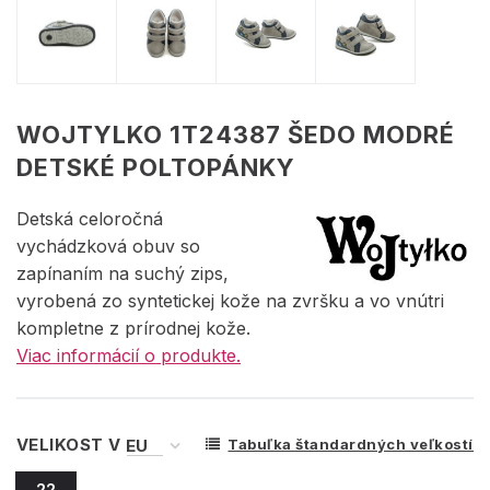
WOJTYLKO 1T24387 ŠEDO MODRÉ
DETSKÉ POLTOPÁNKY
Detská celoročná
vychádzková obuv so
zapínaním na suchý zips,
vyrobená zo syntetickej kože na zvršku a vo vnútri
kompletne z prírodnej kože.
Viac informácií o produkte.
VELIKOST V
Tabuľka štandardných veľkostí
22