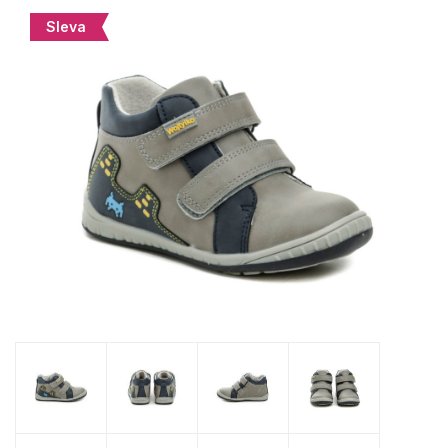
Sleva