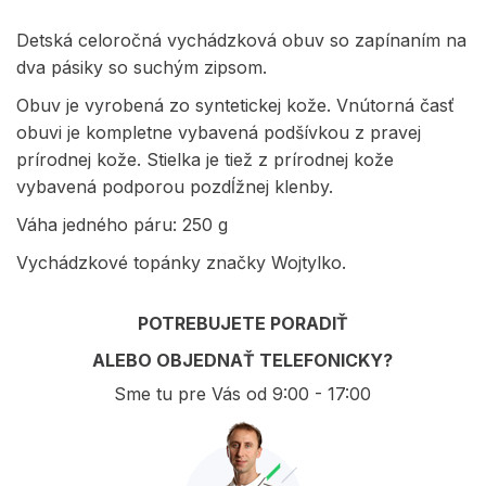
Detská celoročná vychádzková obuv so zapínaním na
dva pásiky so suchým zipsom.
Obuv je vyrobená zo syntetickej kože. Vnútorná časť
obuvi je kompletne vybavená podšívkou z pravej
prírodnej kože. Stielka je tiež z prírodnej kože
vybavená podporou pozdĺžnej klenby.
Váha jedného páru: 250 g
Vychádzkové topánky značky Wojtylko.
POTREBUJETE PORADIŤ
ALEBO OBJEDNAŤ TELEFONICKY?
Sme tu pre Vás od 9:00 - 17:00