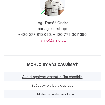
Ing. Tomáš Ondra
manager e-shopu
+420 577 915 036, +420 773 667 390
arno@arno.cz
MOHLO BY VÁS ZAUJÍMAŤ
Ako si správne zmerať dĺžku chodidla
Spôsoby platby a dopravy
14 dní na vrátenie obuvi