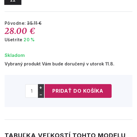
Pôvodne:
35.11 €
28.00 €
Ušetríte
20 %
Skladom
Vybraný produkt Vám bude doručený v utorok 11.8.
+
−
TABUĽKA VEĽKOSTÍ TOHTO MODELU