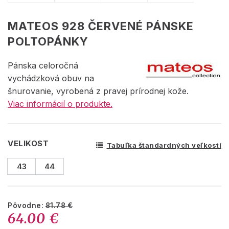
MATEOS 928 ČERVENÉ PÁNSKE
POLTOPÁNKY
Pánska celoročná
vychádzková obuv na
šnurovanie, vyrobená z pravej prírodnej kože.
Viac informácií o produkte.
VELIKOST
Tabuľka štandardných veľkostí
43
44
Pôvodne:
81.78 €
64.00 €