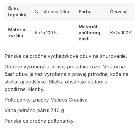
Šírka
G - stredná šírka
Farba
Červená
topánky
Materiál
Materiál
Koža 100%
vnútornej
Koža 100%
zvršku
časti
Pánska celoročná vychádzková obuv na šnurovanie.
Obuv je vyrobená z pravej prírodnej kože. Vnútorná
časť obuvi je tiež vyrobená z pravej prírodnej kože na
stielke aj podšívke. Stielka obsahuje podporu
pozdĺžnej klenby.
Poltopánky značky Mateos Creative.
Váha jedného páru: 740 g
Pánske celoročné poltopánky.