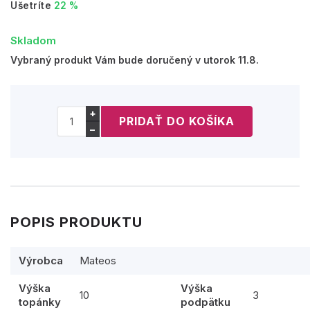
Ušetríte
22 %
Skladom
Vybraný produkt Vám bude doručený v utorok 11.8.
+
−
POPIS PRODUKTU
Výrobca
Mateos
Výška
Výška
10
3
topánky
podpätku