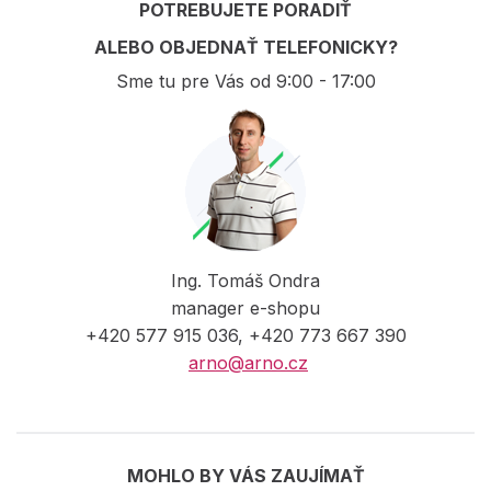
POTREBUJETE PORADIŤ
ALEBO OBJEDNAŤ TELEFONICKY?
Sme tu pre Vás od 9:00 - 17:00
Ing. Tomáš Ondra
manager e-shopu
+420 577 915 036, +420 773 667 390
arno@arno.cz
MOHLO BY VÁS ZAUJÍMAŤ