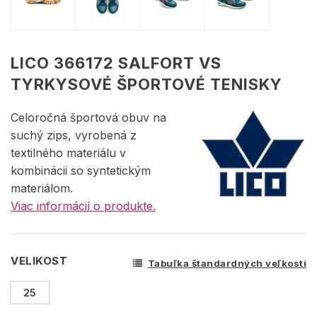
LICO 366172 SALFORT VS
TYRKYSOVÉ ŠPORTOVÉ TENISKY
Celoročná športová obuv na
suchý zips, vyrobená z
textilného materiálu v
kombinácii so syntetickým
materiálom.
Viac informácií o produkte.
VELIKOST
Tabuľka štandardných veľkostí
25