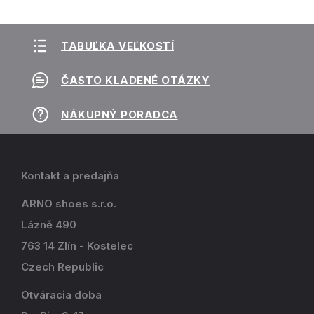
TABUĽKA VEĽKOSTÍ
ČASTO KLADENÉ OTÁZKY
NÁKUPNÝ PORADCA
Kontakt a predajňa
ARNO shoes s.r.o.
Lázně 490
763 14 Zlín - Kostelec
Czech Republic
Otváracia doba