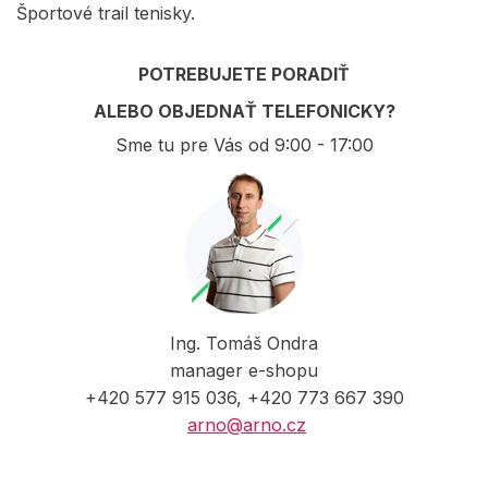
Športové trail tenisky.
POTREBUJETE PORADIŤ
ALEBO OBJEDNAŤ TELEFONICKY?
Sme tu pre Vás od 9:00 - 17:00
Ing. Tomáš Ondra
manager e-shopu
+420 577 915 036, +420 773 667 390
arno@arno.cz