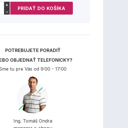
+
−
POTREBUJETE PORADIŤ
EBO OBJEDNAŤ TELEFONICKY?
Sme tu pre Vás od 9:00 - 17:00
Ing. Tomáš Ondra