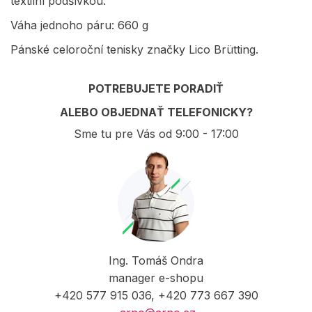
textilní podšívkou.
Váha jednoho páru: 660 g
Pánské celoroční tenisky značky Lico Brütting.
POTREBUJETE PORADIŤ
ALEBO OBJEDNAŤ TELEFONICKY?
Sme tu pre Vás od 9:00 - 17:00
Ing. Tomáš Ondra
manager e-shopu
+420 577 915 036, +420 773 667 390