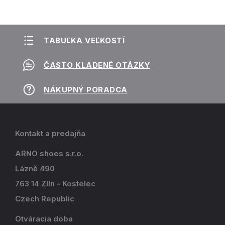
TABUĽKA VEĽKOSTÍ
ČASTO KLADENÉ OTÁZKY
NÁKUPNÝ PORADCA
Kontakt a predajňa
ARNO shoes s.r.o.
Lázně 490
763 14 Zlín - Kostelec
Czech Republic
Otváracia doba