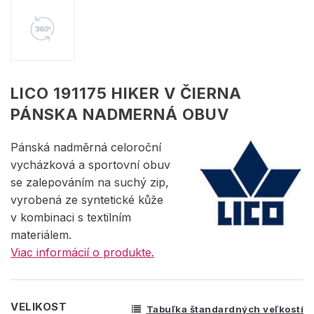
LICO 191175 HIKER V ČIERNA
PÁNSKA NADMERNÁ OBUV
Pánská nadměrná celoroční
vycházková a sportovní obuv
se zalepováním na suchý zip,
vyrobená ze syntetické kůže
v kombinaci s textilním
materiálem.
Viac informácií o produkte.
VELIKOST
Tabuľka štandardných veľkostí