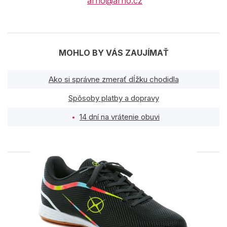
arno@arno.cz
MOHLO BY VÁS ZAUJÍMAŤ
Ako si správne zmerať dĺžku chodidla
Spôsoby platby a dopravy
14 dní na vrátenie obuvi
PODOBNÉ PRODUKTY