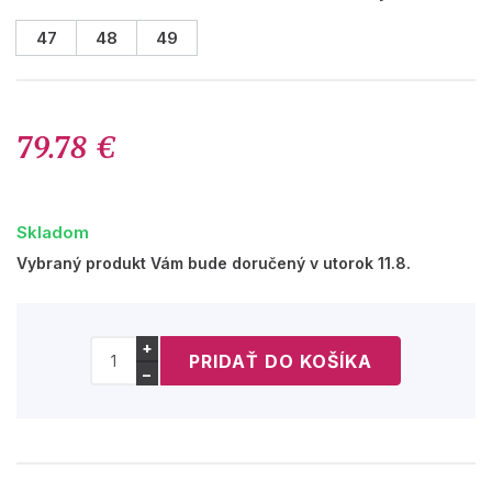
47
48
49
79.78 €
Skladom
Vybraný produkt Vám bude doručený v utorok 11.8.
+
−