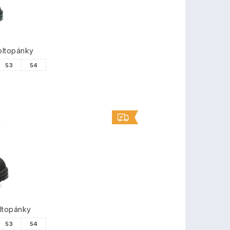
oltopánky
53
54
ltopánky
53
54