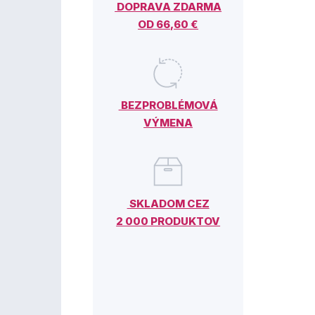
DOPRAVA ZDARMA
OD 66,60 €
BEZPROBLÉMOVÁ
VÝMENA
SKLADOM CEZ
2 000 PRODUKTOV