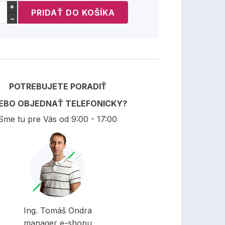
+
−
POTREBUJETE PORADIŤ
EBO OBJEDNAŤ TELEFONICKY?
Sme tu pre Vás od 9:00 - 17:00
Ing. Tomáš Ondra
manager e-shopu