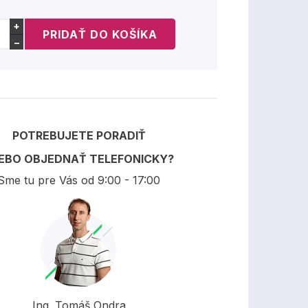
+
−
POTREBUJETE PORADIŤ
EBO OBJEDNAŤ TELEFONICKY?
Sme tu pre Vás od 9:00 - 17:00
Ing. Tomáš Ondra