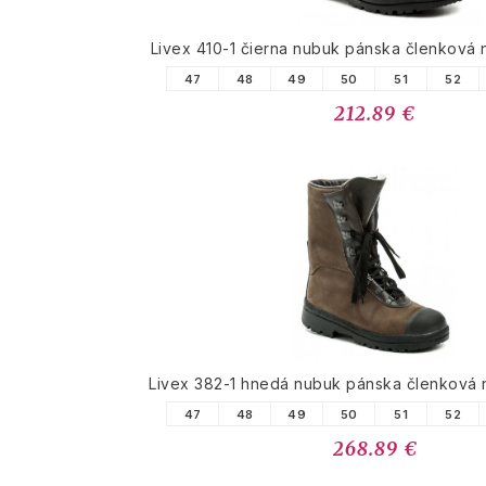
Livex 410-1 čierna nubuk pánska členková
47
48
49
50
51
52
212.89 €
Livex 382-1 hnedá nubuk pánska členková
47
48
49
50
51
52
268.89 €