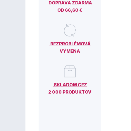
DOPRAVA ZDARMA
OD 66,60 €
BEZPROBLÉMOVÁ
VÝMENA
SKLADOM CEZ
2 000 PRODUKTOV