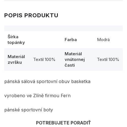
POPIS PRODUKTU
Šírka
Farba
Modrá
topánky
Materiál
Materiál
Textil 100%
vnútornej
Textil 100%
zvršku
časti
pánská sálová sportovní obuv basketka
vyrobeno ve Zlíně firmou Fern
pánské sportovní boty
POTREBUJETE PORADIŤ