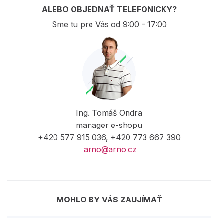
ALEBO OBJEDNAŤ TELEFONICKY?
Sme tu pre Vás od 9:00 - 17:00
Ing. Tomáš Ondra
manager e-shopu
+420 577 915 036, +420 773 667 390
arno@arno.cz
MOHLO BY VÁS ZAUJÍMAŤ