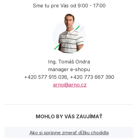
Sme tu pre Vás od 9:00 - 17:00
Ing. Tomáš Ondra
manager e-shopu
+420 577 915 036, +420 773 667 390
arno@arno.cz
MOHLO BY VÁS ZAUJÍMAŤ
Ako si správne zmerať dĺžku chodidla