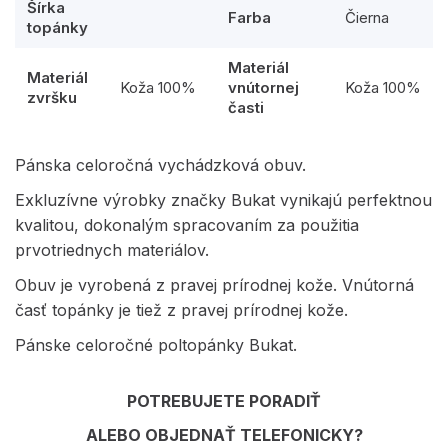
Šírka
Farba
Čierna
topánky
Materiál
Materiál
Koža 100%
vnútornej
Koža 100%
zvršku
časti
Pánska celoročná vychádzková obuv.
Exkluzívne výrobky značky Bukat vynikajú perfektnou
kvalitou, dokonalým spracovaním za použitia
prvotriednych materiálov.
Obuv je vyrobená z pravej prírodnej kože. Vnútorná
časť topánky je tiež z pravej prírodnej kože.
Pánske celoročné poltopánky Bukat.
POTREBUJETE PORADIŤ
ALEBO OBJEDNAŤ TELEFONICKY?