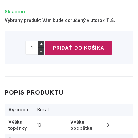
Skladom
Vybraný produkt Vám bude doručený v utorok 11.8.
+
−
POPIS PRODUKTU
Výrobca
Bukat
Výška
Výška
10
3
topánky
podpätku