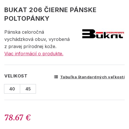
BUKAT 206 ČIERNE PÁNSKE
POLTOPÁNKY
Pánska celoročná
vychádzková obuv, vyrobená
z pravej prírodnej kože.
Viac informácií o produkte.
VELIKOST
Tabuľka štandardných veľkostí
40
45
78.67 €