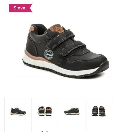
Sleva