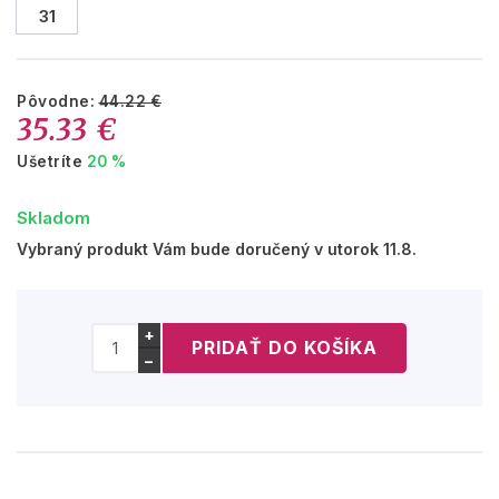
31
Pôvodne:
44.22 €
35.33 €
Ušetríte
20 %
Skladom
Vybraný produkt Vám bude doručený v utorok 11.8.
+
−