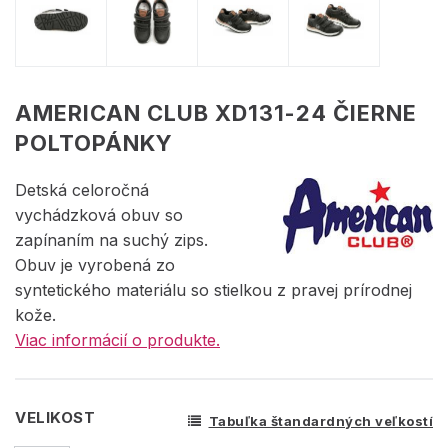
AMERICAN CLUB XD131-24 ČIERNE
POLTOPÁNKY
Detská celoročná
vychádzková obuv so
zapínaním na suchý zips.
Obuv je vyrobená zo
syntetického materiálu so stielkou z pravej prírodnej
kože.
Viac informácií o produkte.
VELIKOST
Tabuľka štandardných veľkostí