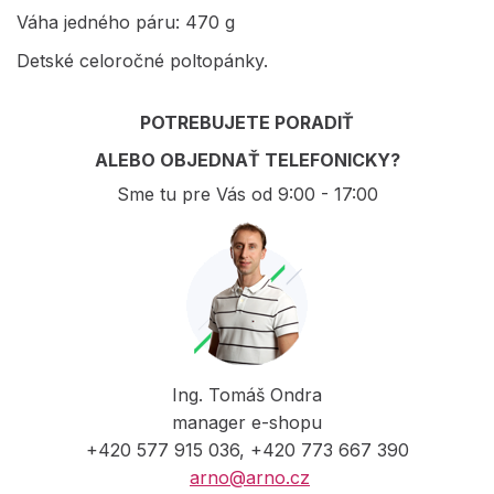
Váha jedného páru: 470 g
Detské celoročné poltopánky.
POTREBUJETE PORADIŤ
ALEBO OBJEDNAŤ TELEFONICKY?
Sme tu pre Vás od 9:00 - 17:00
Ing. Tomáš Ondra
manager e-shopu
+420 577 915 036, +420 773 667 390
arno@arno.cz