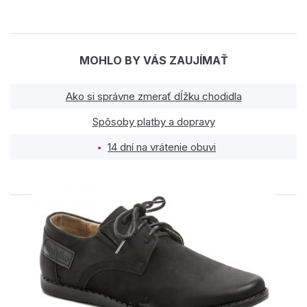
MOHLO BY VÁS ZAUJÍMAŤ
Ako si správne zmerať dĺžku chodidla
Spôsoby platby a dopravy
14 dní na vrátenie obuvi
PODOBNÉ PRODUKTY